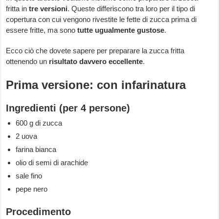
fritta in
tre versioni
. Queste differiscono tra loro per il tipo di
copertura con cui vengono rivestite le fette di zucca prima di
essere fritte, ma sono
tutte ugualmente gustose
.
Ecco ciò che dovete sapere per preparare la zucca fritta
ottenendo un
risultato davvero eccellente
.
Prima versione: con infarinatura
Ingredienti (per 4 persone)
600 g di zucca
2 uova
farina bianca
olio di semi di arachide
sale fino
pepe nero
Procedimento