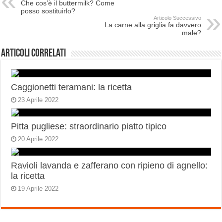
Che cos’è il buttermilk? Come
posso sostituirlo?
Articolo Successivo
La carne alla griglia fa davvero
male?
Articoli correlati
Caggionetti teramani: la ricetta
23 Aprile 2022
Pitta pugliese: straordinario piatto tipico
20 Aprile 2022
Ravioli lavanda e zafferano con ripieno di agnello:
la ricetta
19 Aprile 2022