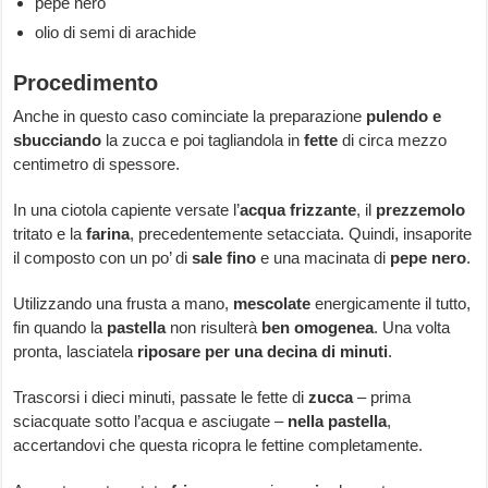
pepe nero
olio di semi di arachide
Procedimento
Anche in questo caso cominciate la preparazione
pulendo e
sbucciando
la zucca e poi tagliandola in
fette
di circa mezzo
centimetro di spessore.
In una ciotola capiente versate l’
acqua frizzante
, il
prezzemolo
tritato e la
farina
, precedentemente setacciata. Quindi, insaporite
il composto con un po’ di
sale fino
e una macinata di
pepe nero
.
Utilizzando una frusta a mano,
mescolate
energicamente il tutto,
fin quando la
pastella
non risulterà
ben omogenea
. Una volta
pronta, lasciatela
riposare per una decina di minuti
.
Trascorsi i dieci minuti, passate le fette di
zucca
– prima
sciacquate sotto l’acqua e asciugate –
nella pastella
,
accertandovi che questa ricopra le fettine completamente.