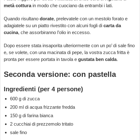
metà cottura
in modo che cuociano da entrambi i lati.
Quando risultano
dorate
, prelevatele con un mestolo forato e
adagiatele su un piatto rivestito con alcuni fogli di
carta da
cucina
, che assorbiranno l’olio in eccesso.
Dopo essere stata insaporita ulteriormente con un po’ di sale fino
e, se volete, con una macinata di pepe, la vostra zucca fritta è
pronta per essere portata in tavola e
gustata ben calda
.
Seconda versione: con pastella
Ingredienti (per 4 persone)
600 g di zucca
200 ml di acqua frizzante fredda
150 g di farina bianca
2 cucchiai di prezzemolo tritato
sale fino