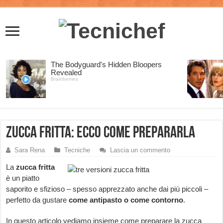
Zucca fritta: ecco come prepararla
Sara Rena
Tecniche
Lascia un commento
La
zucca fritta
è un piatto
saporito e sfizioso – spesso apprezzato anche dai più piccoli –
perfetto da gustare
come antipasto o come contorno
.
In questo articolo vediamo insieme come preparare la zucca