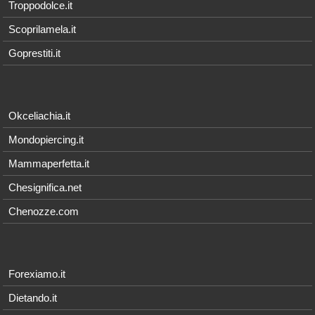
Troppodolce.it
Scoprilamela.it
Goprestiti.it
Okceliachia.it
Mondopiercing.it
Mammaperfetta.it
Chesignifica.net
Chenozze.com
Forexiamo.it
Dietando.it