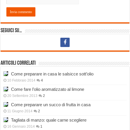
Seguici su…
Articoli correlati
Come preparare in casa le salsicce sott’olio
10 Febbraio 2014
4
Come fare l’olio aromatizzato al limone
20 Settembre 2013
2
Come preparare un succo di frutta in casa
11 Giugno 2014
2
Tagliata di manzo: quale carne scegliere
16 Gennaio 2014
1