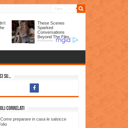
ci su…
oli correlati
Come preparare in casa le salsicce
’olio