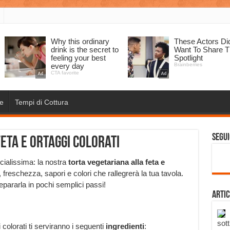
e
Tempi di Cottura
Segui
eta e ortaggi colorati
cialissima: la nostra
torta vegetariana alla feta e
 freschezza, sapori e colori che rallegrerà la tua tavola.
pararla in pochi semplici passi!
Artic
sott
i colorati ti serviranno i seguenti
ingredienti
: