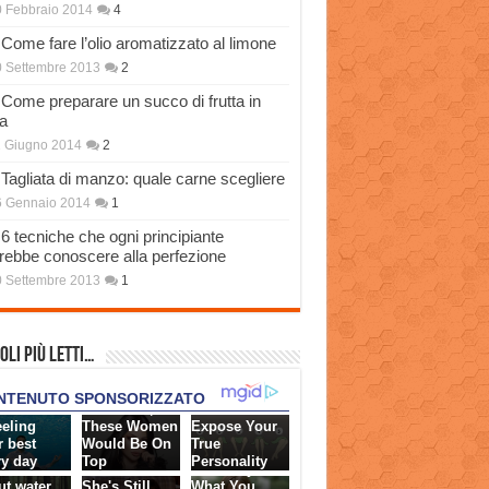
 Febbraio 2014
4
Come fare l’olio aromatizzato al limone
 Settembre 2013
2
Come preparare un succo di frutta in
a
 Giugno 2014
2
Tagliata di manzo: quale carne scegliere
6 Gennaio 2014
1
6 tecniche che ogni principiante
rebbe conoscere alla perfezione
 Settembre 2013
1
oli più Letti…