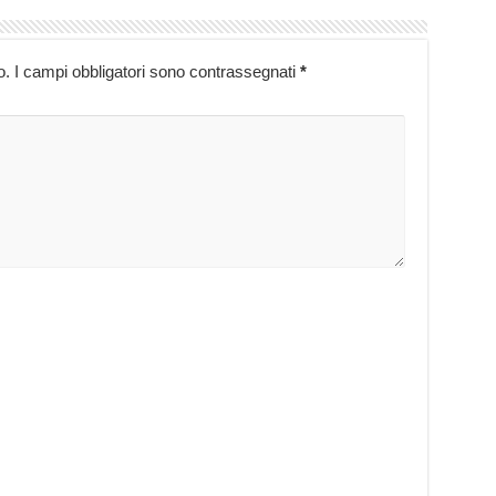
o.
I campi obbligatori sono contrassegnati
*