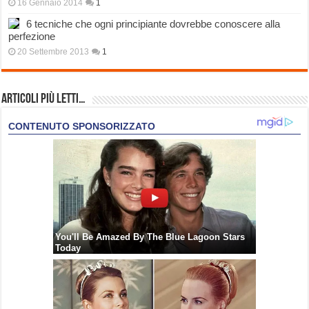
16 Gennaio 2014
1
6 tecniche che ogni principiante dovrebbe conoscere alla
perfezione
20 Settembre 2013
1
Articoli più Letti…