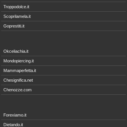
Troppodolce.it
Scoprilamela.it
Goprestiti.it
Okceliachia.it
Mondopiercing.it
Mammaperfetta.it
Chesignifica.net
Chenozze.com
Forexiamo.it
Dietando.it