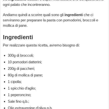
ogni palato che incontreranno.
Andiamo quindi a scorire quali sono gli
ingredienti
che ci
serviranno per preparare la pasta con pomodorini, broccoli e
mollica di pane.
Ingredienti
Per realizzare questa ricetta, avremo bisogno di:
300g di broccoli;
10 pomodori datterini;
200g di paccheri;
80g di mollica di pane;
1 cipolla;
1 spicchio d’aglio;
1 peperoncino;
Sale fino q.b.;
Olio extravergine d’oliva q.b.