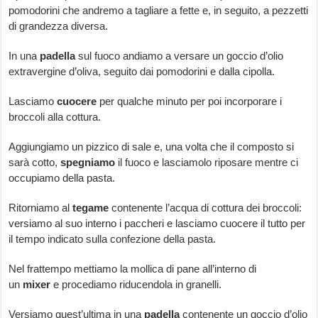
pomodorini che andremo a tagliare a fette e, in seguito, a pezzetti
di grandezza diversa.
In una
padella
sul fuoco andiamo a versare un goccio d’olio
extravergine d’oliva, seguito dai pomodorini e dalla cipolla.
Lasciamo
cuocere
per qualche minuto per poi incorporare i
broccoli alla cottura.
Aggiungiamo un pizzico di sale e, una volta che il composto si
sarà cotto,
spegniamo
il fuoco e lasciamolo riposare mentre ci
occupiamo della pasta.
Ritorniamo al
tegame
contenente l’acqua di cottura dei broccoli:
versiamo al suo interno i paccheri e lasciamo cuocere il tutto per
il tempo indicato sulla confezione della pasta.
Nel frattempo mettiamo la mollica di pane all’interno di
un
mixer
e procediamo riducendola in granelli.
Versiamo quest’ultima in una
padella
contenente un goccio d’olio