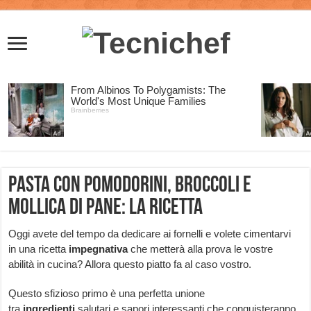
Pasta con pomodorini, broccoli e
mollica di pane: la ricetta
Oggi avete del tempo da dedicare ai fornelli e volete cimentarvi
in una ricetta
impegnativa
che metterà alla prova le vostre
abilità in cucina? Allora questo piatto fa al caso vostro.
Questo sfizioso primo è una perfetta unione
tra
ingredienti
salutari e sapori interessanti che conquisteranno