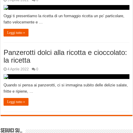
5 Aprile 2022
0
Oggi ti presentiamo la ricetta di un formaggio ricotta un po’ particolare,
fatto velocemente e …
Leggi tutto »
Panzerotti dolci alla ricotta e cioccolato:
la ricetta
4 Aprile 2022
0
Quando si pensa ai panzerotti, ci si immagina subito delle delizie salate,
fritte e ripiene, …
Leggi tutto »
Seguici su…