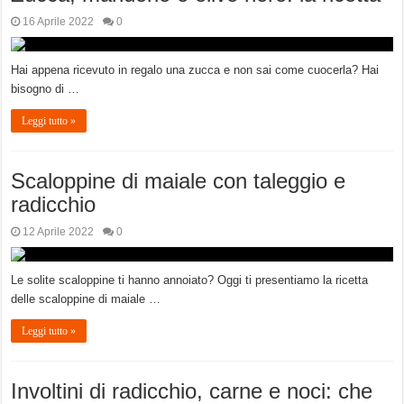
16 Aprile 2022
0
Hai appena ricevuto in regalo una zucca e non sai come cuocerla? Hai
bisogno di …
Leggi tutto »
Scaloppine di maiale con taleggio e
radicchio
12 Aprile 2022
0
Le solite scaloppine ti hanno annoiato? Oggi ti presentiamo la ricetta
delle scaloppine di maiale …
Leggi tutto »
Involtini di radicchio, carne e noci: che