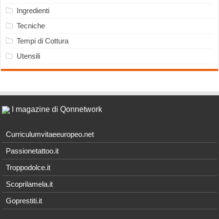
Ingredienti
Tecniche
Tempi di Cottura
Utensili
I magazine di Qonnetwork
Curriculumvitaeeuropeo.net
Passionetattoo.it
Troppodolce.it
Scoprilamela.it
Goprestiti.it