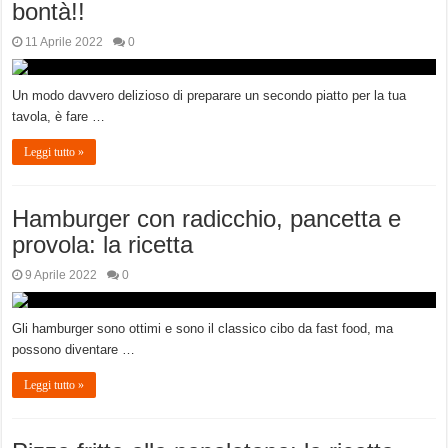
bontà!!
11 Aprile 2022
0
Un modo davvero delizioso di preparare un secondo piatto per la tua
tavola, è fare …
Leggi tutto »
Hamburger con radicchio, pancetta e
provola: la ricetta
9 Aprile 2022
0
Gli hamburger sono ottimi e sono il classico cibo da fast food, ma
possono diventare …
Leggi tutto »