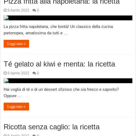
Pizza fritta alla napoletana: la ricetta
8 Aprile 2022
0
La pizza fritta napoletana, che bontà! Un classico della cucina
partenopea, amatissima da tutti e …
Leggi tutto »
Té gelato al kiwi e menta: la ricetta
6 Aprile 2022
0
Hai voglia di tè o di un dessert sfizioso che sia fresco e saporito?
Oppure …
Leggi tutto »
Ricotta senza caglio: la ricetta