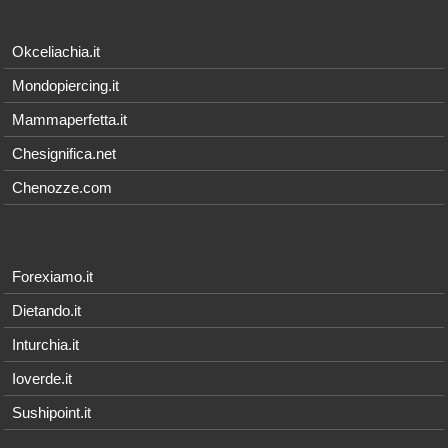
Okceliachia.it
Mondopiercing.it
Mammaperfetta.it
Chesignifica.net
Chenozze.com
Forexiamo.it
Dietando.it
Inturchia.it
Ioverde.it
Sushipoint.it