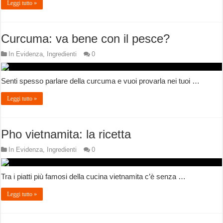
Leggi tutto »
Curcuma: va bene con il pesce?
In Evidenza
,
Ingredienti
0
Senti spesso parlare della curcuma e vuoi provarla nei tuoi …
Leggi tutto »
Pho vietnamita: la ricetta
In Evidenza
,
Ingredienti
0
Tra i piatti più famosi della cucina vietnamita c’è senza …
Leggi tutto »