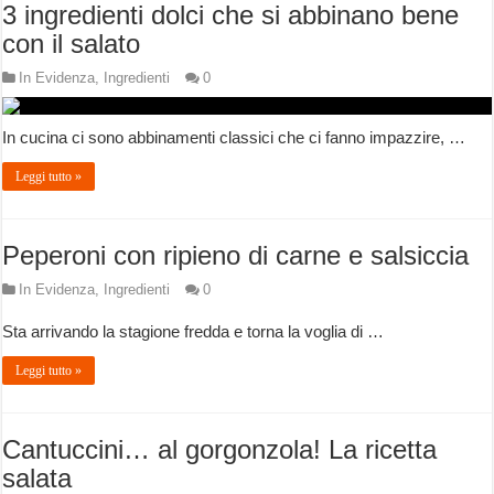
3 ingredienti dolci che si abbinano bene
con il salato
In Evidenza
,
Ingredienti
0
In cucina ci sono abbinamenti classici che ci fanno impazzire, …
Leggi tutto »
Peperoni con ripieno di carne e salsiccia
In Evidenza
,
Ingredienti
0
Sta arrivando la stagione fredda e torna la voglia di …
Leggi tutto »
Cantuccini… al gorgonzola! La ricetta
salata