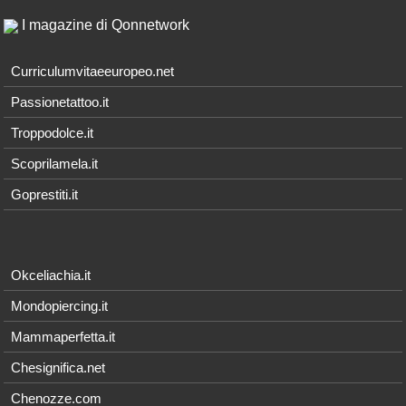
I magazine di Qonnetwork
Curriculumvitaeeuropeo.net
Passionetattoo.it
Troppodolce.it
Scoprilamela.it
Goprestiti.it
Okceliachia.it
Mondopiercing.it
Mammaperfetta.it
Chesignifica.net
Chenozze.com