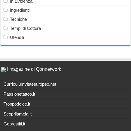
In Evidenza
Ingredienti
Tecniche
Tempi di Cottura
Utensili
I magazine di Qonnetwork
Curriculumvitaeeuropeo.net
Passionetattoo.it
Troppodolce.it
Scoprilamela.it
Goprestiti.it