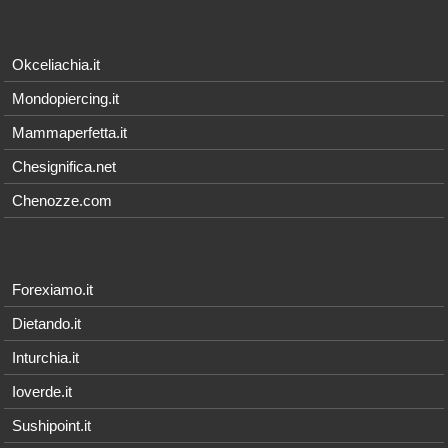
Okceliachia.it
Mondopiercing.it
Mammaperfetta.it
Chesignifica.net
Chenozze.com
Forexiamo.it
Dietando.it
Inturchia.it
Ioverde.it
Sushipoint.it