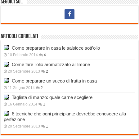
Seguici su…
Articoli correlati
Come preparare in casa le salsicce sott’olio
10 Febbraio 2014
4
Come fare l’olio aromatizzato al limone
20 Settembre 2013
2
Come preparare un succo di frutta in casa
11 Giugno 2014
2
Tagliata di manzo: quale carne scegliere
16 Gennaio 2014
1
6 tecniche che ogni principiante dovrebbe conoscere alla
perfezione
20 Settembre 2013
1