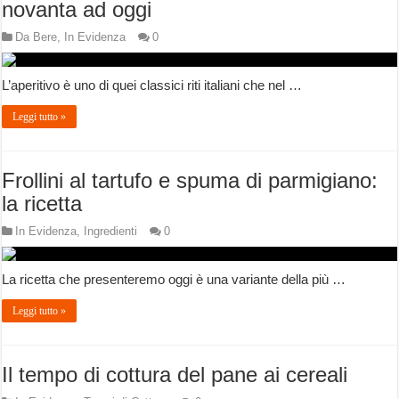
novanta ad oggi
Da Bere
,
In Evidenza
0
L’aperitivo è uno di quei classici riti italiani che nel …
Leggi tutto »
Frollini al tartufo e spuma di parmigiano:
la ricetta
In Evidenza
,
Ingredienti
0
La ricetta che presenteremo oggi è una variante della più …
Leggi tutto »
Il tempo di cottura del pane ai cereali