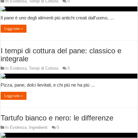
In Evidenza
,
Tempi di Cottura
0
Il pane è uno degli alimenti più antichi creati dall’uomo, …
Leggi tutto »
I tempi di cottura del pane: classico e
integrale
In Evidenza
,
Tempi di Cottura
0
Pizza, pane, dolci lievitati, e chi più ne ha più …
Leggi tutto »
Tartufo bianco e nero: le differenze
In Evidenza
,
Ingredienti
0