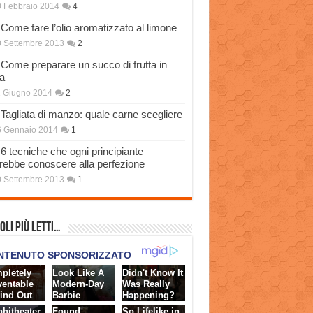
 Febbraio 2014
4
Come fare l’olio aromatizzato al limone
 Settembre 2013
2
Come preparare un succo di frutta in
a
 Giugno 2014
2
Tagliata di manzo: quale carne scegliere
6 Gennaio 2014
1
6 tecniche che ogni principiante
rebbe conoscere alla perfezione
 Settembre 2013
1
oli più Letti…