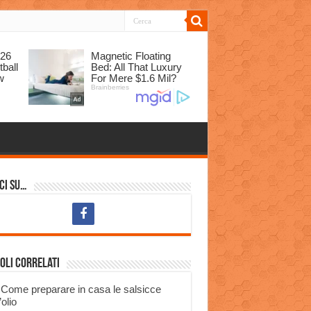
ci su…
oli correlati
Come preparare in casa le salsicce
’olio