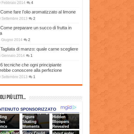
 Febbraio 2014
4
Come fare l’olio aromatizzato al limone
 Settembre 2013
2
Come preparare un succo di frutta in
a
 Giugno 2014
2
Tagliata di manzo: quale carne scegliere
6 Gennaio 2014
1
6 tecniche che ogni principiante
rebbe conoscere alla perfezione
 Settembre 2013
1
oli più Letti…