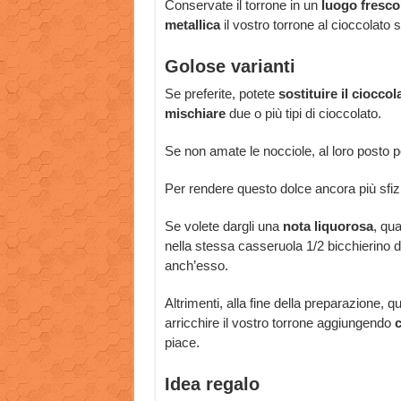
Conservate il torrone in un
luogo fresco
metallica
il vostro torrone al cioccolato 
Golose varianti
Se preferite, potete
sostituire il ciocco
mischiare
due o più tipi di cioccolato.
Se non amate le nocciole, al loro posto p
Per rendere questo dolce ancora più sfiz
Se volete dargli una
nota liquorosa
, qu
nella stessa casseruola 1/2 bicchierino 
anch’esso.
Altrimenti, alla fine della preparazione, q
arricchire il vostro torrone aggiungendo
c
piace.
Idea regalo