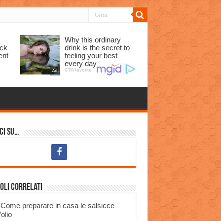
ci su…
oli correlati
Come preparare in casa le salsicce
’olio