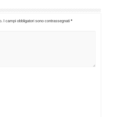
o.
I campi obbligatori sono contrassegnati
*