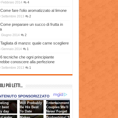
 Febbraio 2014
4
Come fare l’olio aromatizzato al limone
 Settembre 2013
2
Come preparare un succo di frutta in
a
 Giugno 2014
2
Tagliata di manzo: quale carne scegliere
6 Gennaio 2014
1
6 tecniche che ogni principiante
rebbe conoscere alla perfezione
 Settembre 2013
1
oli più Letti…