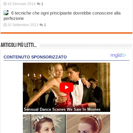
16 Gennaio 2014
1
6 tecniche che ogni principiante dovrebbe conoscere alla
perfezione
20 Settembre 2013
1
Articoli più Letti…