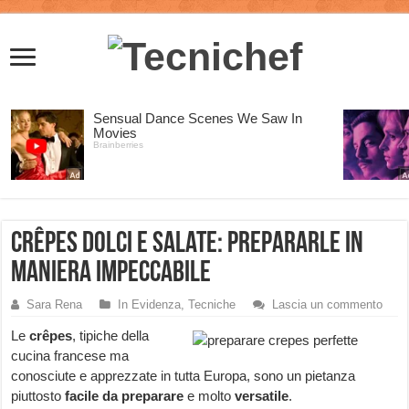
Crêpes dolci e salate: prepararle in
maniera impeccabile
Sara Rena
In Evidenza
,
Tecniche
Lascia un commento
Le
crêpes
, tipiche della
cucina francese ma
conosciute e apprezzate in tutta Europa, sono un pietanza
piuttosto
facile
da preparare
e molto
versatile
.