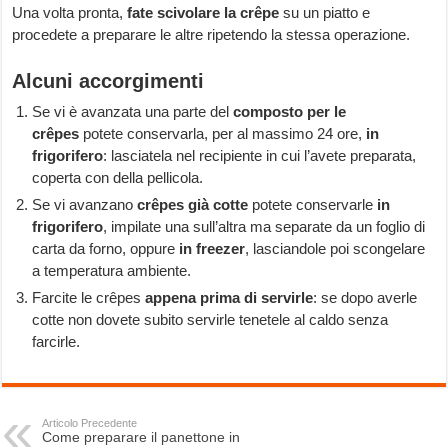
Una volta pronta,
fate scivolare la crêpe
su un piatto e
procedete a preparare le altre ripetendo la stessa operazione.
Alcuni accorgimenti
Se vi è avanzata una parte del
composto per le
crêpes
potete conservarla, per al massimo 24 ore,
in
frigorifero
: lasciatela nel recipiente in cui l’avete preparata,
coperta con della pellicola.
Se vi avanzano
crêpes già cotte
potete conservarle
in
frigorifero
, impilate una sull’altra ma separate da un foglio di
carta da forno, oppure
in freezer
, lasciandole poi scongelare
a temperatura ambiente.
Farcite le crêpes
appena prima di servirle
: se dopo averle
cotte non dovete subito servirle tenetele al caldo senza
farcirle.
Articolo Precedente
Come preparare il panettone in