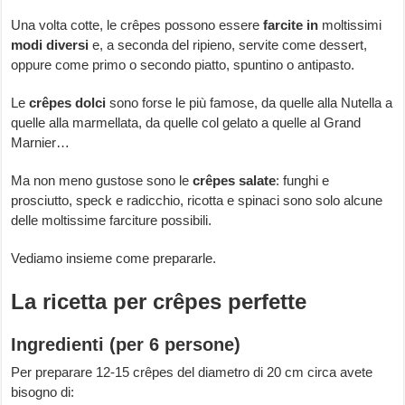
Una volta cotte, le crêpes possono essere
farcite in
moltissimi
modi diversi
e, a seconda del ripieno, servite come dessert,
oppure come primo o secondo piatto, spuntino o antipasto.
Le
crêpes dolci
sono forse le più famose, da quelle alla Nutella a
quelle alla marmellata, da quelle col gelato a quelle al Grand
Marnier…
Ma non meno gustose sono le
crêpes salate
: funghi e
prosciutto, speck e radicchio, ricotta e spinaci sono solo alcune
delle moltissime farciture possibili.
Vediamo insieme come prepararle.
La ricetta per crêpes perfette
Ingredienti (per 6 persone)
Per preparare 12-15 crêpes del diametro di 20 cm circa avete
bisogno di: