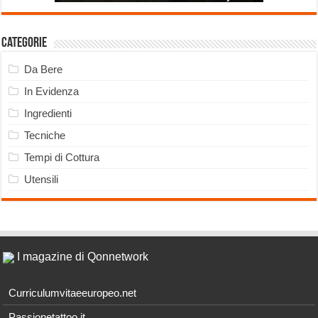
Categorie
Da Bere
In Evidenza
Ingredienti
Tecniche
Tempi di Cottura
Utensili
I magazine di Qonnetwork
Curriculumvitaeeuropeo.net
Passionetattoo.it