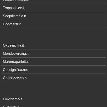
Troppodolce.it
Scoprilamela.it
Goprestiti.it
Okceliachia.it
Mondopiercing.it
Mammaperfetta.it
Chesignifica.net
Chenozze.com
Forexiamo.it