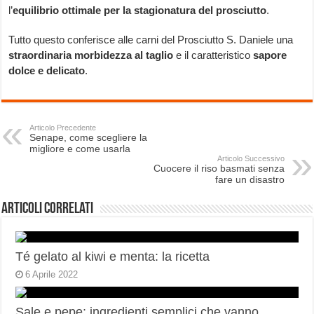
l’
equilibrio ottimale per la stagionatura del prosciutto
.
Tutto questo conferisce alle carni del Prosciutto S. Daniele una
straordinaria morbidezza al taglio
e il caratteristico
sapore
dolce e delicato
.
Articolo Precedente
Senape, come scegliere la
migliore e come usarla
Articolo Successivo
Cuocere il riso basmati senza
fare un disastro
Articoli correlati
Té gelato al kiwi e menta: la ricetta
6 Aprile 2022
Sale e pepe: ingredienti semplici che vanno