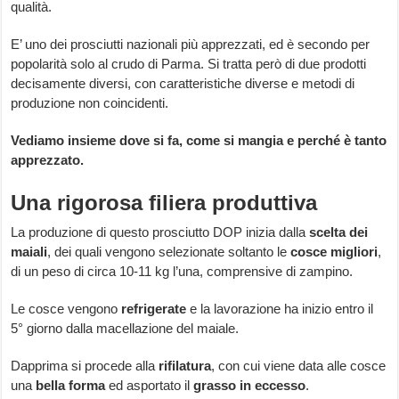
qualità.
E’ uno dei prosciutti nazionali più apprezzati, ed è secondo per
popolarità solo al crudo di Parma. Si tratta però di due prodotti
decisamente diversi, con caratteristiche diverse e metodi di
produzione non coincidenti.
Vediamo insieme dove si fa, come si mangia e perché è tanto
apprezzato.
Una rigorosa filiera produttiva
La produzione di questo prosciutto DOP inizia dalla
scelta dei
maiali
, dei quali vengono selezionate soltanto le
cosce migliori
,
di un peso di circa 10-11 kg l’una, comprensive di zampino.
Le cosce vengono
refrigerate
e la lavorazione ha inizio entro il
5° giorno dalla macellazione del maiale.
Dapprima si procede alla
rifilatura
, con cui viene data alle cosce
una
bella forma
ed asportato il
grasso in eccesso
.