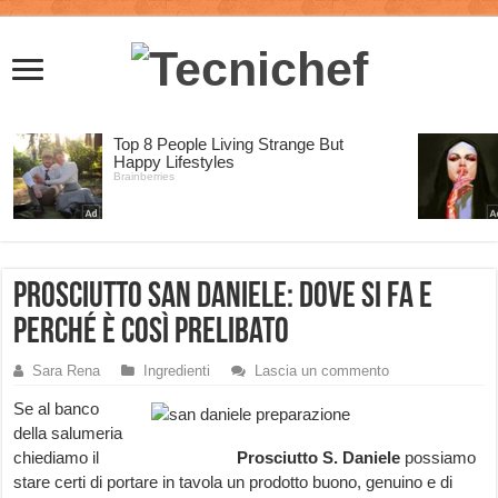
Prosciutto San Daniele: dove si fa e
perché è così prelibato
Sara Rena
Ingredienti
Lascia un commento
Se al banco
della salumeria
chiediamo il
Prosciutto S. Daniele
possiamo
stare certi di portare in tavola un prodotto buono, genuino e di