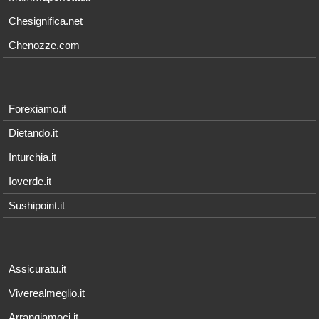
Chesignifica.net
Chenozze.com
Forexiamo.it
Dietando.it
Inturchia.it
Ioverde.it
Sushipoint.it
Assicuratu.it
Viverealmeglio.it
Arrangiamoci.it