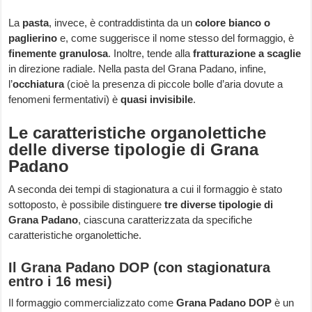
La
pasta
, invece, è contraddistinta da un
colore bianco o
paglierino
e, come suggerisce il nome stesso del formaggio, è
finemente granulosa
. Inoltre, tende alla
fratturazione a scaglie
in direzione radiale. Nella pasta del Grana Padano, infine,
l’
occhiatura
(cioè la presenza di piccole bolle d’aria dovute a
fenomeni fermentativi) è
quasi invisibile
.
Le caratteristiche organolettiche
delle diverse tipologie di Grana
Padano
A seconda dei tempi di stagionatura a cui il formaggio è stato
sottoposto, è possibile distinguere
tre diverse tipologie di
Grana Padano
, ciascuna caratterizzata da specifiche
caratteristiche organolettiche.
Il Grana Padano DOP (con stagionatura
entro i 16 mesi)
Il formaggio commercializzato come
Grana Padano DOP
è un