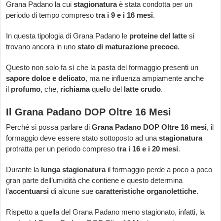
Grana Padano la cui
stagionatura
è stata condotta per un
periodo di tempo compreso
tra i 9 e i 16 mesi
.
In questa tipologia di Grana Padano le
proteine del latte
si
trovano ancora in uno
stato di maturazione precoce
.
Questo non solo fa sì che la pasta del formaggio presenti un
sapore dolce e delicato
, ma ne influenza ampiamente anche
il
profumo
, che,
richiama
quello del
latte crudo
.
Il Grana Padano DOP Oltre 16 Mesi
Perché si possa parlare di
Grana Padano DOP Oltre 16 mesi
, il
formaggio deve essere stato sottoposto ad una
stagionatura
protratta per un periodo compreso
tra i 16 e i 20 mesi
.
Durante la
lunga stagionatura
il formaggio perde a poco a poco
gran parte dell’umidità che contiene e questo determina
l’
accentuarsi
di alcune sue
caratteristiche organolettiche
.
Rispetto a quella del Grana Padano meno stagionato, infatti, la