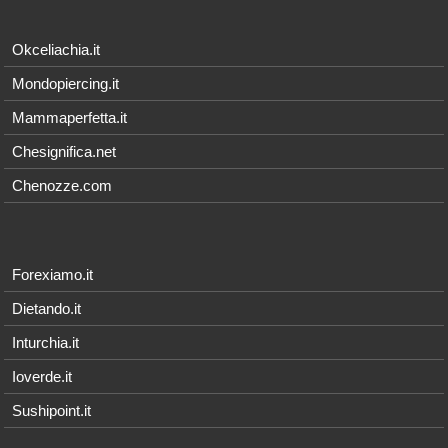
Okceliachia.it
Mondopiercing.it
Mammaperfetta.it
Chesignifica.net
Chenozze.com
Forexiamo.it
Dietando.it
Inturchia.it
Ioverde.it
Sushipoint.it