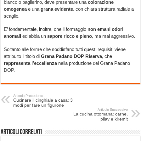
bianco o paglierino, deve presentare una
colorazione
omogenea
e una
grana evidente
, con chiara struttura radiale a
scaglie.
E’ fondamentale, inoltre, che il formaggio
non emani odori
anomali
ed abbia un
sapore ricco e pieno
, ma mai aggressivo.
Soltanto alle forme che soddisfano tutti questi requisiti viene
attribuito il titolo di
Grana Padano DOP Riserva
, che
rappresenta l’eccellenza
nella produzione del Grana Padano
DOP.
Articolo Precedente
Cucinare il cinghiale a casa: 3
modi per fare un figurone
Articolo Successivo
La cucina ottomana: carne,
pilav e kiremit
Articoli correlati