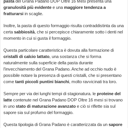
pasta
del Grana Padano DOP Oltre 16 Mesi presenta una
granulosità più evidente
e una
maggiore tendenza a
fratturarsi
in scaglie.
Inoltre, la pasta di questo formaggio risulta contraddistinta da una
certa
sabbiosità
, che si percepisce chiaramente sotto i denti nel
momento in cui si gusta il formaggio.
Questa particolare caratteristica è dovuta alla formazione di
cristalli di calcio lattato
, una sostanza che si forma
naturalmente sulla superficie della pasta durante
l’invecchiamento del Grana Padano. Anche ad occhio nudo è
possibile notare la presenza di questi cristalli, che si presentano
come
tanti piccoli puntini bianchi
, molto ravvicinati tra loro.
Sempre per via dei lunghi tempi di stagionatura. le
proteine del
latte
contenute nel Grana Padano DOP Oltre 16 mesi si trovano
in uno
stato di maturazione avanzato
e ciò si riflette sia sul
sapore sia sul profumo del formaggio.
Questa tipologia di Grana Padano è caratterizzata da un
sapore