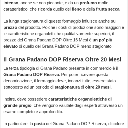
intenso
, anche se non piccante, e da un
profumo
molto
caratteristico, che
ricorda
quello del
fieno
e della
frutta secca
.
La lunga stagionatura di questo formaggio influisce anche sul
prezzo
del prodotto. Poiché i costi di produzione sono maggiori e
le caratteristiche organolettiche qualitativamente superiori, il
prezzo del Grana Padano DOP Oltre 16 Mesi è
un po’ più
elevato
di quello del Grana Padano DOP meno stagionato.
Il Grana Padano DOP Riserva Oltre 20 Mesi
La terza tipologia di Grana Padano presente in commercio è il
Grana Padano DOP Riserva
. Per poter ricevere questa
denominazione, il formaggio deve, innanzi tutto, essere stato
sottoposto ad un periodo di
stagionatura
di
oltre 20 mesi
.
Inoltre, deve possedere
caratteristiche organolettiche di
grande pregio
, che vengono valutate dagli esperti attraverso un
esame completo e approfondito.
In particolare, la
pasta
del Grana Padano DOP Riserva, di colore