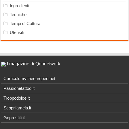
Ingredienti
Tecniche
Tempi di Cottura
Utensili
I magazine di Qonnetwork
Curriculumvitaeeuropeo.net
Passionetattoo.it
Troppodolce.it
Scoprilamela.it
Goprestiti.it