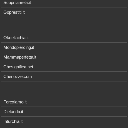
Scoprilamela.it
Goprestiti.it
Okceliachia.it
Mondopiercing.it
Mammaperfetta.it
Chesignifica.net
Chenozze.com
Forexiamo.it
Dietando.it
Inturchia.it