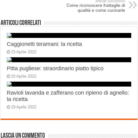
Articolo Successivo
Come riconoscere frattaglie di
qualità e come cucinarle
Articoli correlati
Caggionetti teramani: la ricetta
23 Aprile 2022
Pitta pugliese: straordinario piatto tipico
20 Aprile 2022
Ravioli lavanda e zafferano con ripieno di agnello:
la ricetta
19 Aprile 2022
Lascia un commento