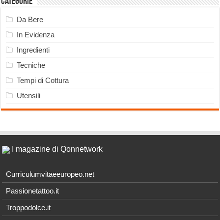
Categorie
Da Bere
In Evidenza
Ingredienti
Tecniche
Tempi di Cottura
Utensili
I magazine di Qonnetwork
Curriculumvitaeeuropeo.net
Passionetattoo.it
Troppodolce.it