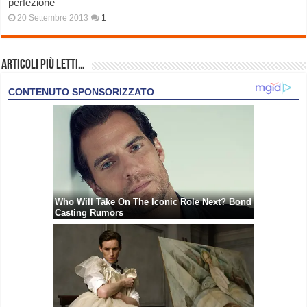
perfezione
20 Settembre 2013
1
Articoli più Letti…