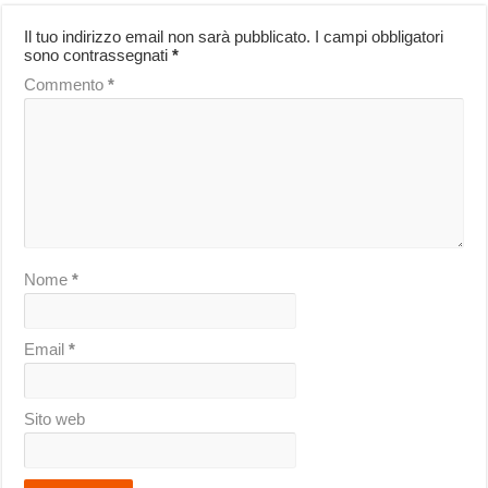
Il tuo indirizzo email non sarà pubblicato.
I campi obbligatori
sono contrassegnati
*
Commento
*
Nome
*
Email
*
Sito web