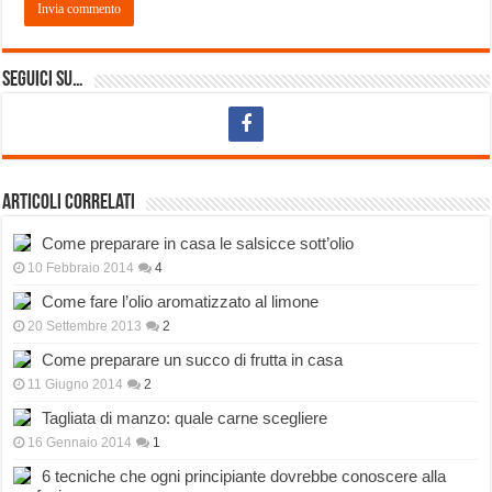
Seguici su…
Articoli correlati
Come preparare in casa le salsicce sott’olio
10 Febbraio 2014
4
Come fare l’olio aromatizzato al limone
20 Settembre 2013
2
Come preparare un succo di frutta in casa
11 Giugno 2014
2
Tagliata di manzo: quale carne scegliere
16 Gennaio 2014
1
6 tecniche che ogni principiante dovrebbe conoscere alla