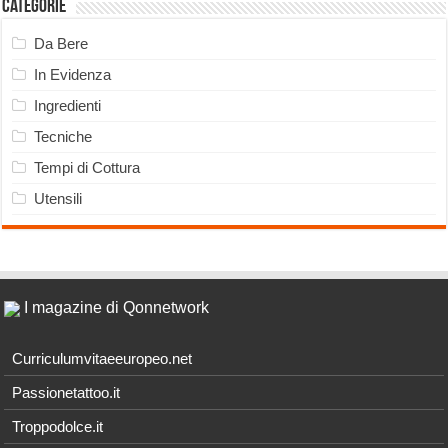
Categorie
Da Bere
In Evidenza
Ingredienti
Tecniche
Tempi di Cottura
Utensili
I magazine di Qonnetwork
Curriculumvitaeeuropeo.net
Passionetattoo.it
Troppodolce.it