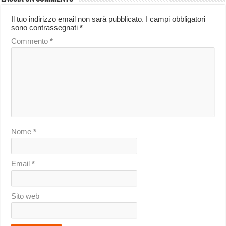
Il tuo indirizzo email non sarà pubblicato.
I campi obbligatori
sono contrassegnati
*
Commento
*
Nome
*
Email
*
Sito web