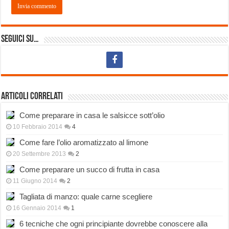
Seguici su…
Articoli correlati
Come preparare in casa le salsicce sott’olio
10 Febbraio 2014
4
Come fare l’olio aromatizzato al limone
20 Settembre 2013
2
Come preparare un succo di frutta in casa
11 Giugno 2014
2
Tagliata di manzo: quale carne scegliere
16 Gennaio 2014
1
6 tecniche che ogni principiante dovrebbe conoscere alla