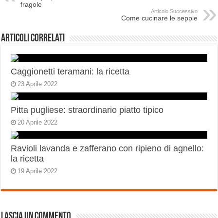
fragole
Articolo Successivo
Come cucinare le seppie
Articoli correlati
Caggionetti teramani: la ricetta
23 Aprile 2022
Pitta pugliese: straordinario piatto tipico
20 Aprile 2022
Ravioli lavanda e zafferano con ripieno di agnello:
la ricetta
19 Aprile 2022
Lascia un commento