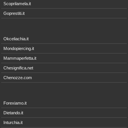
Scoprilamela.it
Goprestiti.it
Okceliachia.it
Mondopiercing.it
Mammaperfetta.it
Chesignifica.net
Chenozze.com
Forexiamo.it
Dietando.it
Inturchia.it