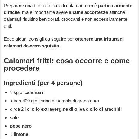
Preparare una buona frittura di calamari
non è particolarmente
difficile
, ma è importante avere
alcune accortezze
affinché i
calamari risultino ben dorati, croccanti e non eccessivamente
unti.
Ecco alcuni consigli da seguire per
ottenere una frittura di
calamari davvero squisita
.
Calamari fritti: cosa occorre e come
procedere
Ingredienti (per 4 persone)
1 kg di
calamari
circa 400 g di farina di semola di grano duro
circa 2 l di
olio extravergine di oliva
o
olio di arachidi
sale
pepe nero
1
limone