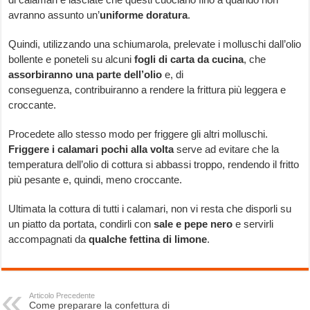
avranno assunto un’
uniforme doratura
.
Quindi, utilizzando una schiumarola, prelevate i molluschi dall’olio
bollente e poneteli su alcuni
fogli di carta da cucina
, che
assorbiranno una parte dell’olio
e, di
conseguenza, contribuiranno a rendere la frittura più leggera e
croccante.
Procedete allo stesso modo per friggere gli altri molluschi.
Friggere i calamari pochi alla volta
serve ad evitare che la
temperatura dell’olio di cottura si abbassi troppo, rendendo il fritto
più pesante e, quindi, meno croccante.
Ultimata la cottura di tutti i calamari, non vi resta che disporli su
un piatto da portata, condirli con
sale e pepe nero
e servirli
accompagnati da
qualche fettina di limone
.
Articolo Precedente
Come preparare la confettura di