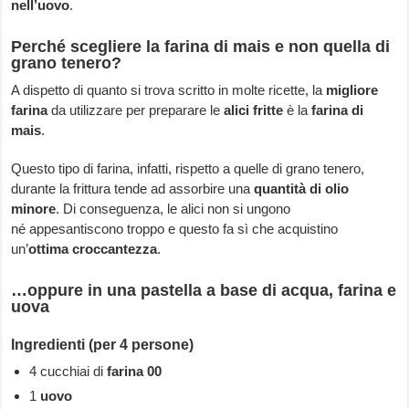
nell’uovo
.
Perché scegliere la farina di mais e non quella di
grano tenero?
A dispetto di quanto si trova scritto in molte ricette, la
migliore
farina
da utilizzare per preparare le
alici fritte
è la
farina di
mais
.
Questo tipo di farina, infatti, rispetto a quelle di grano tenero,
durante la frittura tende ad assorbire una
quantità di olio
minore
. Di conseguenza, le alici non si ungono
né appesantiscono troppo e questo fa sì che acquistino
un’
ottima croccantezza
.
…oppure in una pastella a base di acqua, farina e
uova
Ingredienti (per 4 persone)
4 cucchiai di
farina 00
1
uovo