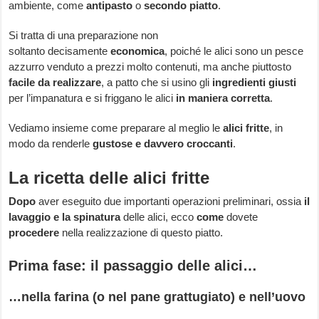
ambiente, come
antipasto
o
secondo piatto
.
Si tratta di una preparazione non
soltanto decisamente
economica
, poiché le alici sono un pesce
azzurro venduto a prezzi molto contenuti, ma anche piuttosto
facile da realizzare
, a patto che si usino gli
ingredienti giusti
per l’impanatura e si friggano le alici
in maniera corretta
.
Vediamo insieme come preparare al meglio le
alici fritte
, in
modo da renderle
gustose e davvero croccanti
.
La ricetta delle alici fritte
Dopo
aver eseguito due importanti operazioni preliminari, ossia
il
lavaggio e la spinatura
delle alici, ecco
come
dovete
procedere
nella realizzazione di questo piatto.
Prima fase: il passaggio delle alici…
…nella farina (o nel pane grattugiato) e nell’uovo