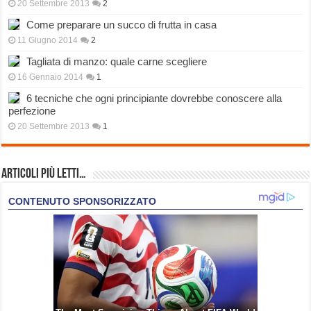
20 Settembre 2013
2
Come preparare un succo di frutta in casa
11 Giugno 2014
2
Tagliata di manzo: quale carne scegliere
16 Gennaio 2014
1
6 tecniche che ogni principiante dovrebbe conoscere alla
perfezione
20 Settembre 2013
1
Articoli più Letti…