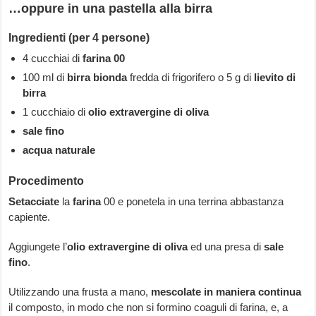
…oppure in una pastella alla birra
Ingredienti (per 4 persone)
4 cucchiai di
farina 00
100 ml di
birra bionda
fredda di frigorifero o 5 g di
lievito di
birra
1 cucchiaio di
olio extravergine di oliva
sale fino
acqua naturale
Procedimento
Setacciate
la
farina
00 e ponetela in una terrina abbastanza
capiente.
Aggiungete l’
olio extravergine di oliva
ed una presa di
sale
fino
.
Utilizzando una frusta a mano,
mescolate in maniera continua
il composto, in modo che non si formino coaguli di farina, e, a