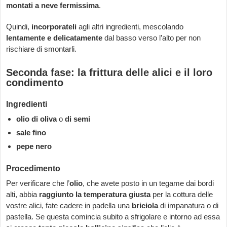
montati a neve fermissima
.
Quindi,
incorporateli
agli altri ingredienti, mescolando
lentamente e delicatamente
dal basso verso l’alto per non
rischiare di smontarli.
Seconda fase: la frittura delle alici e il loro
condimento
Ingredienti
olio di oliva
o
di semi
sale fino
pepe nero
Procedimento
Per verificare che l’
olio
, che avete posto in un tegame dai bordi
alti, abbia
raggiunto la temperatura giusta
per la cottura delle
vostre alici, fate cadere in padella una
briciola
di impanatura o di
pastella. Se questa comincia subito a sfrigolare e intorno ad essa