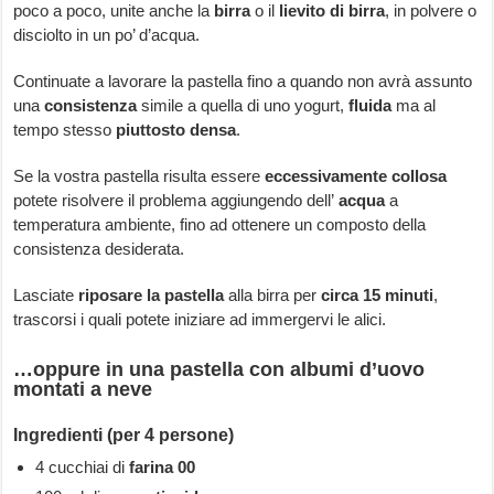
poco a poco, unite anche la
birra
o il
lievito di birra
, in polvere o
disciolto in un po’ d’acqua.
Continuate a lavorare la pastella fino a quando non avrà assunto
una
consistenza
simile a quella di uno yogurt,
fluida
ma al
tempo stesso
piuttosto densa
.
Se la vostra pastella risulta essere
eccessivamente collosa
potete risolvere il problema aggiungendo dell’
acqua
a
temperatura ambiente, fino ad ottenere un composto della
consistenza desiderata.
Lasciate
riposare la pastella
alla birra per
circa 15 minuti
,
trascorsi i quali potete iniziare ad immergervi le alici.
…oppure in una pastella con albumi d’uovo
montati a neve
Ingredienti (per 4 persone)
4 cucchiai di
farina 00