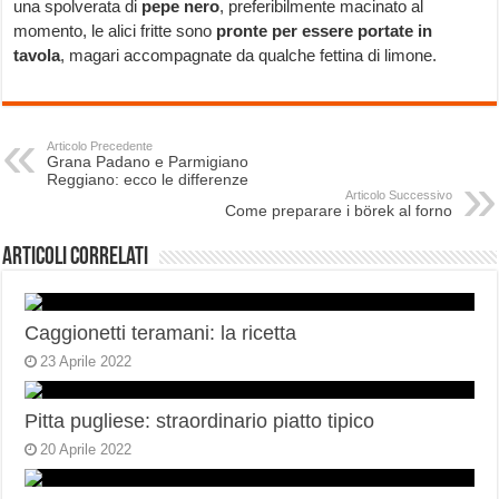
una spolverata di
pepe nero
, preferibilmente macinato al
momento, le alici fritte sono
pronte per essere portate in
tavola
, magari accompagnate da qualche fettina di limone.
Articolo Precedente
Grana Padano e Parmigiano
Reggiano: ecco le differenze
Articolo Successivo
Come preparare i börek al forno
Articoli correlati
Caggionetti teramani: la ricetta
23 Aprile 2022
Pitta pugliese: straordinario piatto tipico
20 Aprile 2022