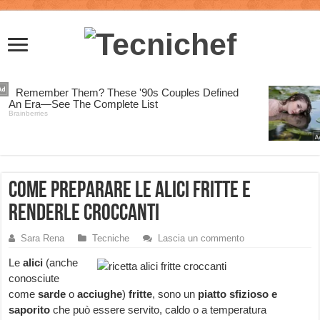
Come preparare le alici fritte e
renderle croccanti
Sara Rena
Tecniche
Lascia un commento
Le
alici
(anche
conosciute
come
sarde
o
acciughe
)
fritte
, sono un
piatto sfizioso e
saporito
che può essere servito, caldo o a temperatura