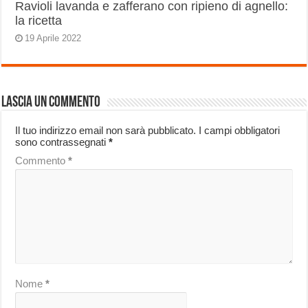
Ravioli lavanda e zafferano con ripieno di agnello:
la ricetta
19 Aprile 2022
Lascia un commento
Il tuo indirizzo email non sarà pubblicato.
I campi obbligatori
sono contrassegnati
*
Commento
*
Nome
*