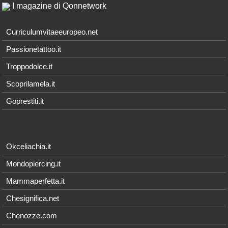
I magazine di Qonnetwork
Curriculumvitaeeuropeo.net
Passionetattoo.it
Troppodolce.it
Scoprilamela.it
Goprestiti.it
Okceliachia.it
Mondopiercing.it
Mammaperfetta.it
Chesignifica.net
Chenozze.com