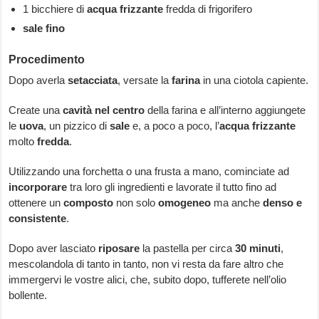
1 bicchiere di
acqua frizzante
fredda di frigorifero
sale fino
Procedimento
Dopo averla
setacciata
, versate la
farina
in una ciotola capiente.
Create una
cavità nel centro
della farina e all’interno aggiungete
le
uova
, un pizzico di
sale
e, a poco a poco, l’
acqua frizzante
molto
fredda
.
Utilizzando una forchetta o una frusta a mano, cominciate ad
incorporare
tra loro gli ingredienti e lavorate il tutto fino ad
ottenere un
composto
non solo
omogeneo
ma anche
denso e
consistente
.
Dopo aver lasciato
riposare
la pastella per circa
30 minuti
,
mescolandola di tanto in tanto, non vi resta da fare altro che
immergervi le vostre alici, che, subito dopo, tufferete nell’olio
bollente.