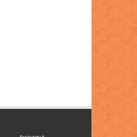
Assicuratu.it