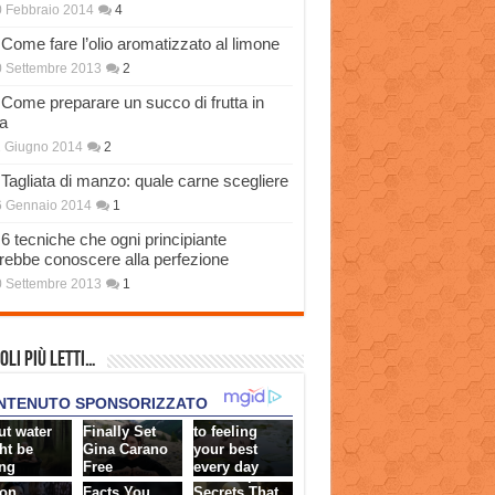
 Febbraio 2014
4
Come fare l’olio aromatizzato al limone
 Settembre 2013
2
Come preparare un succo di frutta in
a
 Giugno 2014
2
Tagliata di manzo: quale carne scegliere
6 Gennaio 2014
1
6 tecniche che ogni principiante
rebbe conoscere alla perfezione
 Settembre 2013
1
oli più Letti…