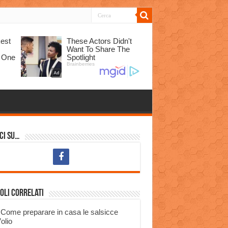
ci su…
oli correlati
Come preparare in casa le salsicce
’olio