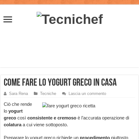
Come fare lo yogurt greco in casa
Sara Rena
Tecniche
Lascia un commento
Ciò che rende
lo
yogurt
greco
così
consistente e cremoso
è l’accurata operazione di
colatura
a cui viene sottoposto.
Preparare lo yogurt greco richiede un
procedimento
piuttosto