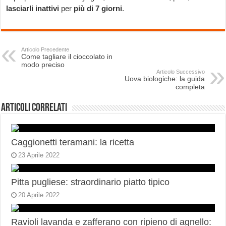
lasciarli inattivi
per
più di 7 giorni
.
Articolo Precedente
Come tagliare il cioccolato in
modo preciso
Articolo Successivo
Uova biologiche: la guida
completa
Articoli correlati
Caggionetti teramani: la ricetta
23 Aprile 2022
Pitta pugliese: straordinario piatto tipico
20 Aprile 2022
Ravioli lavanda e zafferano con ripieno di agnello: