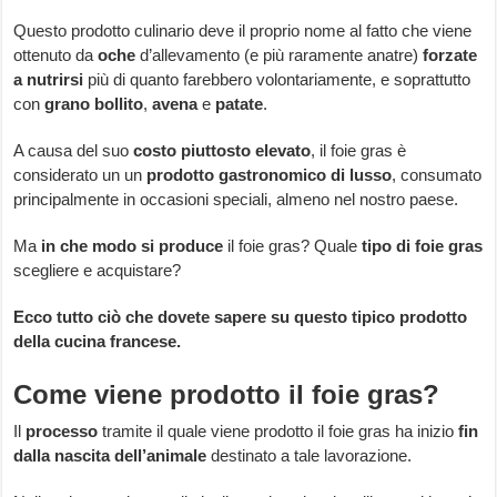
Questo prodotto culinario deve il proprio nome al fatto che viene
ottenuto da
oche
d’allevamento (e più raramente anatre)
forzate
a nutrirsi
più di quanto farebbero volontariamente, e soprattutto
con
grano bollito
,
avena
e
patate
.
A causa del suo
costo piuttosto elevato
, il foie gras è
considerato un un
prodotto gastronomico di lusso
, consumato
principalmente in occasioni speciali, almeno nel nostro paese.
Ma
in che modo si produce
il foie gras? Quale
tipo di foie gras
scegliere e acquistare?
Ecco tutto ciò che dovete sapere su questo tipico prodotto
della cucina francese.
Come viene prodotto il foie gras?
Il
processo
tramite il quale viene prodotto il foie gras ha inizio
fin
dalla nascita dell’animale
destinato a tale lavorazione.