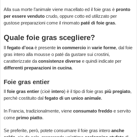
Alla sua morte l’animale viene macellato ed il foie gras è
pronto
per essere venduto
crudo, oppure cotto ed utilizzato per
gustose preparazioni come il rinomato
paté di foie gras
.
Quale foie gras scegliere?
Il
fegato d’oca
è presente
in commercio
in
varie forme
, dal foie
gras intero alla mousse o paté da gustare sui crostini,
caratterizzate da
consistenze diverse
e quindi indicate per
differenti preparazioni in cucina
.
Foie gras entier
Il
foie gras entier
(cioè
intero
) è il tipo di foie gras
più pregiato
,
perché costituito dal
fegato di un unico animale
.
In Francia, tradizionalmente, viene
consumato freddo
e servito
come
primo piatto
.
Se preferite, però, potete consumare il foie gras intero
anche