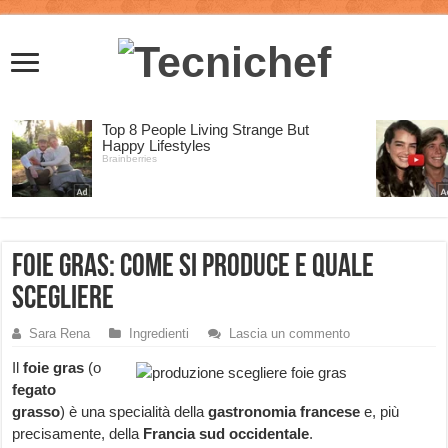
Foie gras: come si produce e quale
scegliere
Sara Rena
Ingredienti
Lascia un commento
Il
foie gras
(o
fegato
grasso
) è una specialità della
gastronomia francese
e, più
precisamente, della
Francia sud occidentale
.