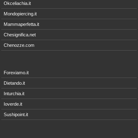
Okceliachia.it
Mondopiercing.it
Mammaperfetta.it
Chesignifica.net
Chenozze.com
Forexiamo.it
Dietando.it
Inturchia.it
Ioverde.it
Sushipoint.it