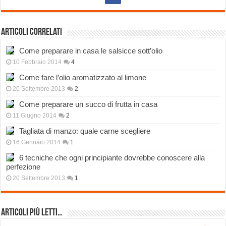
Articoli correlati
Come preparare in casa le salsicce sott’olio
10 Febbraio 2014
4
Come fare l’olio aromatizzato al limone
20 Settembre 2013
2
Come preparare un succo di frutta in casa
11 Giugno 2014
2
Tagliata di manzo: quale carne scegliere
16 Gennaio 2014
1
6 tecniche che ogni principiante dovrebbe conoscere alla
perfezione
20 Settembre 2013
1
Articoli più Letti…