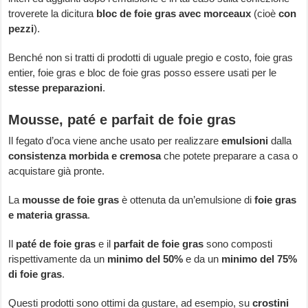
troverete la dicitura
bloc de foie gras avec morceaux
(cioè
con
pezzi
).
Benché non si tratti di prodotti di uguale pregio e costo, foie gras
entier, foie gras e bloc de foie gras posso essere usati per le
stesse preparazioni
.
Mousse, paté e parfait de foie gras
Il fegato d’oca viene anche usato per realizzare
emulsioni
dalla
consistenza morbida e cremosa
che potete preparare a casa o
acquistare già pronte.
La
mousse de foie gras
è ottenuta da un’emulsione di
foie gras
e materia grassa
.
Il
paté de foie gras
e il
parfait de foie gras
sono composti
rispettivamente da un
minimo del 50%
e da un
minimo del 75%
di foie gras
.
Questi prodotti sono ottimi da gustare, ad esempio, su
crostini