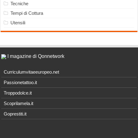
Tecniche
Tempi di Cottura
Utensili
I magazine di Qonnetwork
Curriculumvitaeeuropeo.net
Passionetattoo.it
Troppodolce.it
Scoprilamela.it
Goprestiti.it