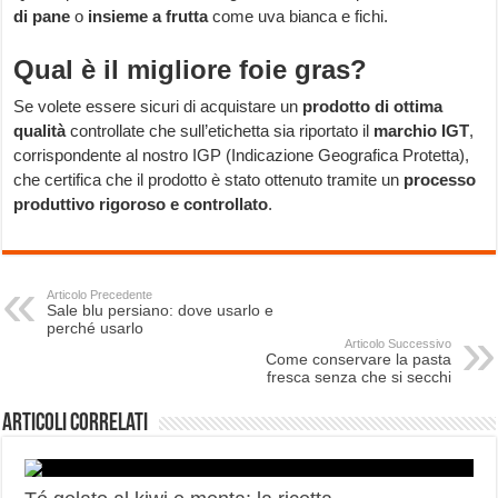
di pane
o
insieme a frutta
come uva bianca e fichi.
Qual è il migliore foie gras?
Se volete essere sicuri di acquistare un
prodotto di ottima
qualità
controllate che sull’etichetta sia riportato il
marchio IGT
,
corrispondente al nostro IGP (Indicazione Geografica Protetta),
che certifica che il prodotto è stato ottenuto tramite un
processo
produttivo rigoroso e controllato
.
Articolo Precedente
Sale blu persiano: dove usarlo e
perché usarlo
Articolo Successivo
Come conservare la pasta
fresca senza che si secchi
Articoli correlati