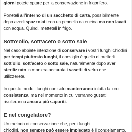
giorni
potete optare per la conservazione in frigorifero.
Poneteli
all’interno di un sacchetto di carta
, possibilmente
dopo averli
spazzolati
con un pennello da cucina
ma non lavati
con acqua. Quindi, metteteli in frigo.
Sotto’olio, sott’aceto o sotto sale
Nel caso abbiate intenzione di
conservare
i vostri funghi chiodini
per tempi piuttosto lunghi
, il consiglio è quello di metterli
sott’olio
,
sott’aceto
o
sotto sale
, naturalmente dopo aver
sterilizzato
in maniera accurata
i vasetti
di vetro che
utilizzerete.
In questo modo i funghi non solo
manterranno
intatta la loro
consistenza
, ma nel momento in cui verranno gustati
risulteranno
ancora più saporiti
.
E nel congelatore?
Un metodo di conservazione che, per i funghi
chiodini,
non sempre può essere impiegato
è il congelamento.