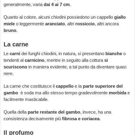
generalmente, varia
dai 4 ai 7 cm
.
Quanto al colore, alcuni chiodini possiedono un cappello
giallo
miele
o leggermente
aranciato
, altri
rossiccio
, altri ancora
bruno
.
La carne
Le
carni
dei funghi chiodini, in natura, si presentano
bianche
o
tendenti al
carnicino
, mentre in seguito alla cottura
si
scuriscono
in maniera evidente, a tal punto da diventare quasi
nere.
La carne che costituisce il
cappello
e la
parte superiore del
gambo
è soda ma allo stesso tempo gradevolmente
morbida
e
facilmente masticabile.
Quella della
parte restante del gambo
, invece, ha una
consistenza decisamente più
fibrosa e coriacea
.
Il profumo