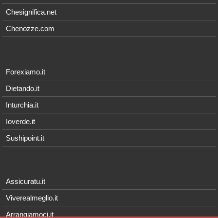
Chesignifica.net
Chenozze.com
Forexiamo.it
Dietando.it
Inturchia.it
Ioverde.it
Sushipoint.it
Assicuratu.it
Viverealmeglio.it
Arrangiamoci.it