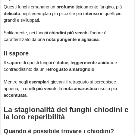
Questi funghi emanano un
profumo
tipicamente fungino, più
delicato
negli esemplari più piccoli e più
intenso
in quelli più
grandi e sviluppati.
Solitamente, nei funghi
chiodini più vecchi
l’odore è
caratterizzato da una
nota pungente e agliacea
.
Il sapore
Il
sapore
di questi funghi è
dolce
,
leggermente acidulo
e
contraddistinto da un
retrogusto amarognolo
.
Mentre negli
esemplari
giovani il retrogusto si percepisce
appena, in quelli
più vecchi
la
nota amarostica
risulta più
accentuata
.
La stagionalità dei funghi chiodini e
la loro reperibilità
Quando è possibile trovare i chiodini?