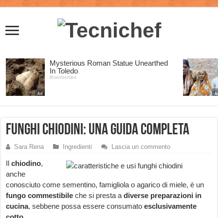
Funghi chiodini: una guida completa
Sara Rena
Ingredienti
Lascia un commento
Il
chiodino
,
anche
conosciuto come sementino, famigliola o agarico di miele, è un
fungo commestibile
che si presta a
diverse preparazioni in
cucina
, sebbene possa essere consumato
esclusivamente
cotto
.