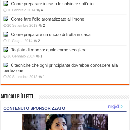
Come preparare in casa le salsicce sott’olio
10 Febbraio 2014
4
Come fare l’olio aromatizzato al limone
20 Settembre 2013
2
Come preparare un succo di frutta in casa
11 Giugno 2014
2
Tagliata di manzo: quale carne scegliere
16 Gennaio 2014
1
6 tecniche che ogni principiante dovrebbe conoscere alla
perfezione
20 Settembre 2013
1
Articoli più Letti…