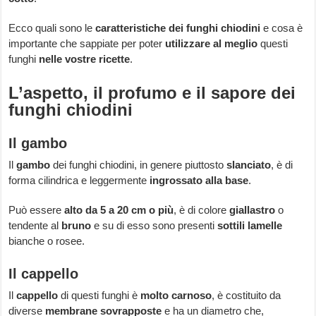
Ecco quali sono le
caratteristiche dei funghi chiodini
e cosa è
importante che sappiate per poter
utilizzare al meglio
questi
funghi
nelle vostre ricette
.
L’aspetto, il profumo e il sapore dei
funghi chiodini
Il gambo
Il
gambo
dei funghi chiodini, in genere piuttosto
slanciato
, è di
forma cilindrica e leggermente
ingrossato alla base
.
Può essere
alto da 5 a 20 cm o più
, è di colore
giallastro
o
tendente al
bruno
e su di esso sono presenti
sottili lamelle
bianche o rosee.
Il cappello
Il
cappello
di questi funghi è
molto carnoso
, è costituito da
diverse
membrane sovrapposte
e ha un diametro che,