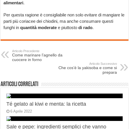
alimentari
.
Per questa ragione è consigliabile non solo evitare di mangiare le
parti più coriacee dei chiodini, ma anche consumare questi
funghi in
quantità moderate
e piuttosto
di rado
.
Articolo Precedente
Come marinare l’agnello da
cuocere in forno
Articolo Successivo
Che cos’è la yakisoba e come si
prepara
Articoli correlati
Té gelato al kiwi e menta: la ricetta
6 Aprile 2022
Sale e pepe: ingredienti semplici che vanno