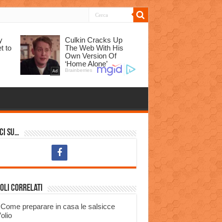
ci su…
oli correlati
Come preparare in casa le salsicce
’olio