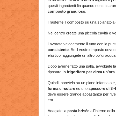
questi ingredienti fin quando non si saran
composto granuloso
.
Trasferite il composto su una spianatoia 
Nel centro create una piccola cavità e v
Lavorate velocemente il tutto con la punta
consistente
. Se il vostro impasto dovess
elastico, aggiungete un altro po’ di acqua
Dopo averne fatto una palla, avvolgete l
riposare
in frigorifero per circa un’ora
.
Quindi, ponetela su un piano infarinato e,
forma circolare
ed uno
spessore di 3-
deve essere grande abbastanza per rivestir
cm.
Adagiate la
pasta brisée
all’interno della