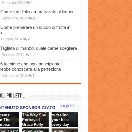
 Febbraio 2014
4
Come fare l’olio aromatizzato al limone
 Settembre 2013
2
Come preparare un succo di frutta in
a
 Giugno 2014
2
Tagliata di manzo: quale carne scegliere
6 Gennaio 2014
1
6 tecniche che ogni principiante
rebbe conoscere alla perfezione
 Settembre 2013
1
oli più Letti…