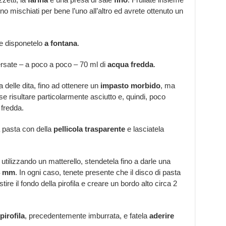
no mischiati per bene l’uno all’altro ed avrete ottenuto un
e disponetelo
a fontana
.
ersate – a poco a poco – 70 ml di
acqua fredda
.
 delle dita, fino ad ottenere un
impasto morbido
, ma
e risultare particolarmente asciutto e, quindi, poco
 fredda.
a pasta con della
pellicola trasparente
e lasciatela
 utilizzando un matterello, stendetela fino a darle una
4 mm
. In ogni caso, tenete presente che il disco di pasta
e il fondo della pirofila e creare un bordo alto circa 2
pirofila
, precedentemente imburrata, e fatela
aderire