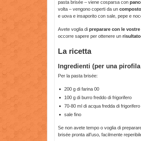
pasta brisée – viene cosparsa con
pance
volta – vengono coperti da un
composto
e uova e insaporito con sale, pepe e no
Avete voglia di
preparare con le vostre
occorre sapere per ottenere un
risultato
La ricetta
Ingredienti (per una pirofil
Per la pasta brisée:
200 g di farina 00
100 g di burro freddo di frigorifero
70-80 ml di acqua fredda di frigorifero
sale fino
Se non avete tempo o voglia di preparare 
brisée pronta all’uso, facilmente reperib