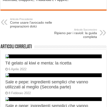
Articolo Precedente
Come usare l’avocado nelle
preparazioni dolci
Articolo Successivo
Ripieno per i ravioli: la guida
completa
Articoli correlati
Té gelato al kiwi e menta: la ricetta
6 Aprile 2022
Sale e pepe: ingredienti semplici che vanno
utilizzati al meglio (Seconda parte)
8 Febbraio 2022
Sale e pepe: ingredienti semplici che vanno