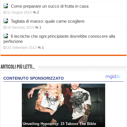
Come preparare un succo di frutta in casa
11 Giugno 2014
2
Tagliata di manzo: quale carne scegliere
16 Gennaio 2014
1
6 tecniche che ogni principiante dovrebbe conoscere alla
perfezione
20 Settembre 2013
1
Articoli più Letti…