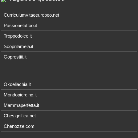
Curriculumvitaeeuropeo.net
Passionetattoo.it
Troppodolce.it
Scoprilamela.it
Goprestiti.it
Okceliachia.it
Mondopiercing.it
Mammaperfetta.it
Chesignifica.net
Chenozze.com