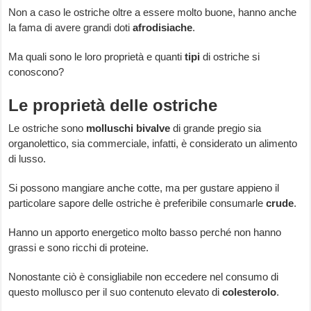
Non a caso le ostriche oltre a essere molto buone, hanno anche
la fama di avere grandi doti
afrodisiache
.
Ma quali sono le loro proprietà e quanti
tipi
di ostriche si
conoscono?
Le proprietà delle ostriche
Le ostriche sono
molluschi bivalve
di grande pregio sia
organolettico, sia commerciale, infatti, è considerato un alimento
di lusso.
Si possono mangiare anche cotte, ma per gustare appieno il
particolare sapore delle ostriche è preferibile consumarle
crude
.
Hanno un apporto energetico molto basso perché non hanno
grassi e sono ricchi di proteine.
Nonostante ciò è consigliabile non eccedere nel consumo di
questo mollusco per il suo contenuto elevato di
colesterolo
.