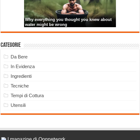
Categorie
Da Bere
In Evidenza
Ingredienti
Tecniche
Tempi di Cottura
Utensili
I magazine di Qonnetwork