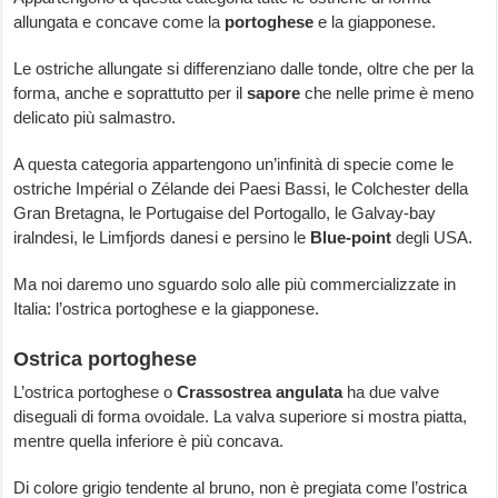
allungata e concave come la
portoghese
e la giapponese.
Le ostriche allungate si differenziano dalle tonde, oltre che per la
forma, anche e soprattutto per il
sapore
che nelle prime è meno
delicato più salmastro.
A questa categoria appartengono un’infinità di specie come le
ostriche Impérial o Zélande dei Paesi Bassi, le Colchester della
Gran Bretagna, le Portugaise del Portogallo, le Galvay-bay
iralndesi, le Limfjords danesi e persino le
Blue-point
degli USA.
Ma noi daremo uno sguardo solo alle più commercializzate in
Italia: l’ostrica portoghese e la giapponese.
Ostrica portoghese
L’ostrica portoghese o
Crassostrea angulata
ha due valve
diseguali di forma ovoidale. La valva superiore si mostra piatta,
mentre quella inferiore è più concava.
Di colore grigio tendente al bruno, non è pregiata come l’ostrica