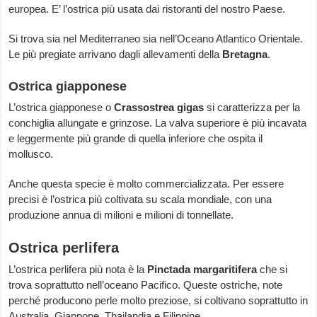
europea. E’ l’ostrica più usata dai ristoranti del nostro Paese.
Si trova sia nel Mediterraneo sia nell’Oceano Atlantico Orientale.
Le più pregiate arrivano dagli allevamenti della
Bretagna
.
Ostrica giapponese
L’ostrica giapponese o
Crassostrea gigas
si caratterizza per la
conchiglia allungate e grinzose. La valva superiore è più incavata
e leggermente più grande di quella inferiore che ospita il
mollusco.
Anche questa specie è molto commercializzata. Per essere
precisi è l’ostrica più coltivata su scala mondiale, con una
produzione annua di milioni e milioni di tonnellate.
Ostrica perlifera
L’ostrica perlifera più nota è la
Pinctada margaritifera
che si
trova soprattutto nell’oceano Pacifico. Queste ostriche, note
perché producono perle molto preziose, si coltivano soprattutto in
Australia, Giappone, Thailandia e Filippine.