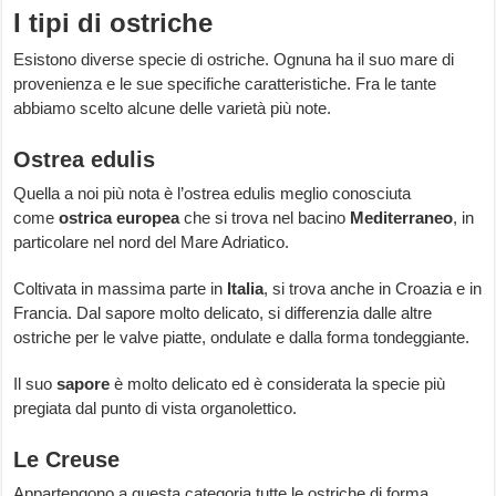
I tipi di ostriche
Esistono diverse specie di ostriche. Ognuna ha il suo mare di
provenienza e le sue specifiche caratteristiche. Fra le tante
abbiamo scelto alcune delle varietà più note.
Ostrea edulis
Quella a noi più nota è l’ostrea edulis meglio conosciuta
come
ostrica europea
che si trova nel bacino
Mediterraneo
, in
particolare nel nord del Mare Adriatico.
Coltivata in massima parte in
Italia
, si trova anche in Croazia e in
Francia. Dal sapore molto delicato, si differenzia dalle altre
ostriche per le valve piatte, ondulate e dalla forma tondeggiante.
Il suo
sapore
è molto delicato ed è considerata la specie più
pregiata dal punto di vista organolettico.
Le Creuse
Appartengono a questa categoria tutte le ostriche di forma