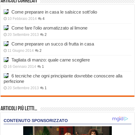
Articoli correlati
Come preparare in casa le salsicce sott’olio
10 Febbraio 2014
4
Come fare l’olio aromatizzato al limone
20 Settembre 2013
2
Come preparare un succo di frutta in casa
11 Giugno 2014
2
Tagliata di manzo: quale carne scegliere
16 Gennaio 2014
1
6 tecniche che ogni principiante dovrebbe conoscere alla
perfezione
20 Settembre 2013
1
Articoli più Letti…