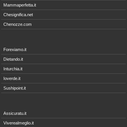
Mammaperfetta.it
Chesignifica.net
Chenozze.com
Forexiamo.it
Dietando.it
Inturchia.it
Ioverde.it
Sushipoint.it
Assicuratu.it
Viverealmeglio.it