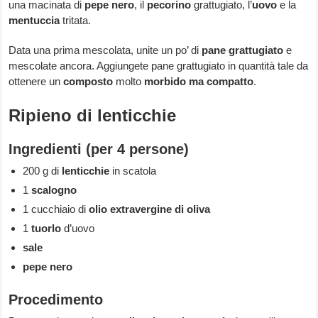
una macinata di
pepe nero
, il
pecorino
grattugiato, l’
uovo
e la
mentuccia
tritata.
Data una prima mescolata, unite un po’ di
pane grattugiato
e
mescolate ancora. Aggiungete pane grattugiato in quantità tale da
ottenere un
composto
molto
morbido ma compatto
.
Ripieno di lenticchie
Ingredienti (per 4 persone)
200 g di
lenticchie
in scatola
1
scalogno
1 cucchiaio di
olio extravergine di oliva
1
tuorlo
d’uovo
sale
pepe
nero
Procedimento