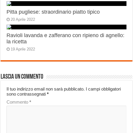
Pitta pugliese: straordinario piatto tipico
20 Aprile 2022
Ravioli lavanda e zafferano con ripieno di agnello:
la ricetta
19 Aprile 2022
Lascia un commento
Il tuo indirizzo email non sarà pubblicato.
I campi obbligatori
sono contrassegnati
*
Commento
*