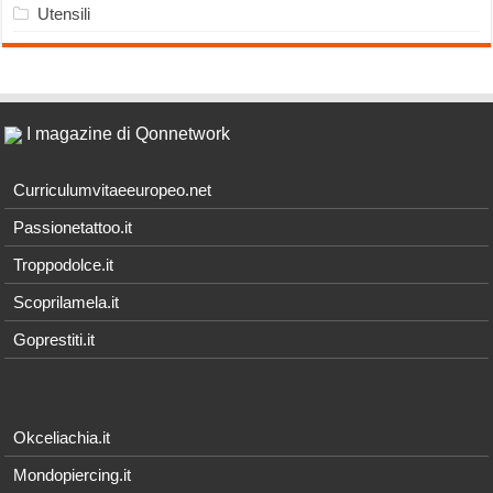
Utensili
I magazine di Qonnetwork
Curriculumvitaeeuropeo.net
Passionetattoo.it
Troppodolce.it
Scoprilamela.it
Goprestiti.it
Okceliachia.it
Mondopiercing.it