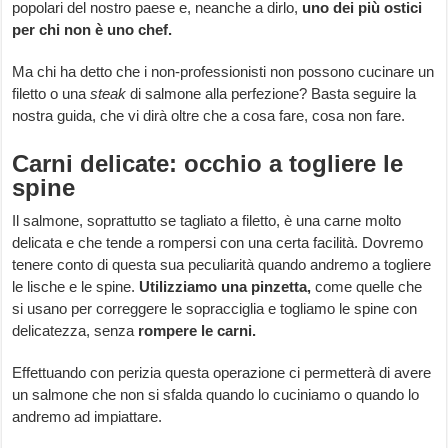
popolari del nostro paese e, neanche a dirlo,
uno dei più ostici
per chi non è uno chef.
Ma chi ha detto che i non-professionisti non possono cucinare un
filetto o una
steak
di salmone alla perfezione? Basta seguire la
nostra guida, che vi dirà oltre che a cosa fare, cosa non fare.
Carni delicate: occhio a togliere le
spine
Il salmone, soprattutto se tagliato a filetto, è una carne molto
delicata e che tende a rompersi con una certa facilità. Dovremo
tenere conto di questa sua peculiarità quando andremo a togliere
le lische e le spine.
Utilizziamo una pinzetta,
come quelle che
si usano per correggere le sopracciglia e togliamo le spine con
delicatezza, senza
rompere le carni.
Effettuando con perizia questa operazione ci permetterà di avere
un salmone che non si sfalda quando lo cuciniamo o quando lo
andremo ad impiattare.