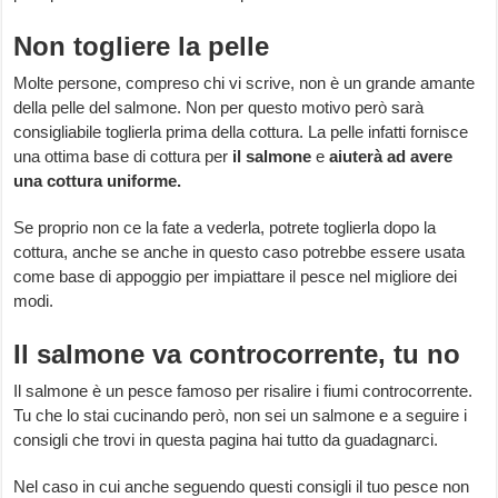
Non togliere la pelle
Molte persone, compreso chi vi scrive, non è un grande amante
della pelle del salmone. Non per questo motivo però sarà
consigliabile toglierla prima della cottura. La pelle infatti fornisce
una ottima base di cottura per
il salmone
e
aiuterà ad avere
una cottura uniforme.
Se proprio non ce la fate a vederla, potrete toglierla dopo la
cottura, anche se anche in questo caso potrebbe essere usata
come base di appoggio per impiattare il pesce nel migliore dei
modi.
Il salmone va controcorrente, tu no
Il salmone è un pesce famoso per risalire i fiumi controcorrente.
Tu che lo stai cucinando però, non sei un salmone e a seguire i
consigli che trovi in questa pagina hai tutto da guadagnarci.
Nel caso in cui anche seguendo questi consigli il tuo pesce non