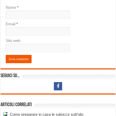
Nome
*
Email
*
Sito web
Seguici su…
Articoli correlati
Come preparare in casa le salsicce sott’olio