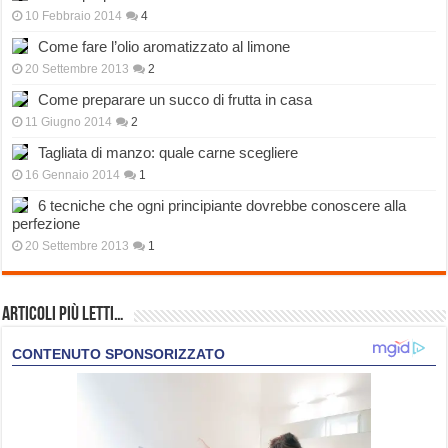
10 Febbraio 2014
4
Come fare l’olio aromatizzato al limone
20 Settembre 2013
2
Come preparare un succo di frutta in casa
11 Giugno 2014
2
Tagliata di manzo: quale carne scegliere
16 Gennaio 2014
1
6 tecniche che ogni principiante dovrebbe conoscere alla
perfezione
20 Settembre 2013
1
Articoli più Letti…