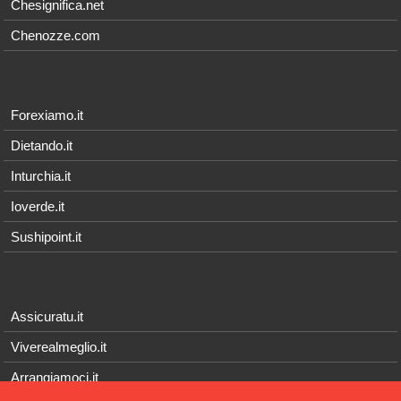
Chesignifica.net
Chenozze.com
Forexiamo.it
Dietando.it
Inturchia.it
Ioverde.it
Sushipoint.it
Assicuratu.it
Viverealmeglio.it
Arrangiamoci.it