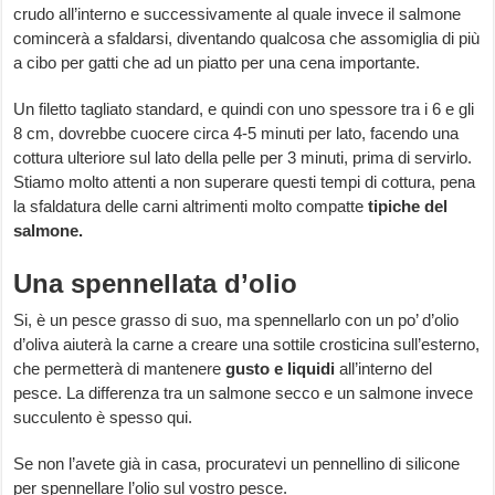
crudo all’interno e successivamente al quale invece il salmone
comincerà a sfaldarsi, diventando qualcosa che assomiglia di più
a cibo per gatti che ad un piatto per una cena importante.
Un filetto tagliato standard, e quindi con uno spessore tra i 6 e gli
8 cm, dovrebbe cuocere circa 4-5 minuti per lato, facendo una
cottura ulteriore sul lato della pelle per 3 minuti, prima di servirlo.
Stiamo molto attenti a non superare questi tempi di cottura, pena
la sfaldatura delle carni altrimenti molto compatte
tipiche del
salmone.
Una spennellata d’olio
Si, è un pesce grasso di suo, ma spennellarlo con un po’ d’olio
d’oliva aiuterà la carne a creare una sottile crosticina sull’esterno,
che permetterà di mantenere
gusto e liquidi
all’interno del
pesce. La differenza tra un salmone secco e un salmone invece
succulento è spesso qui.
Se non l’avete già in casa, procuratevi un pennellino di silicone
per spennellare l’olio sul vostro pesce.