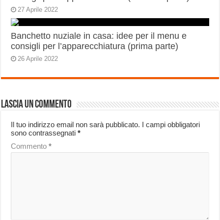
27 Aprile 2022
Banchetto nuziale in casa: idee per il menu e
consigli per l’apparecchiatura (prima parte)
26 Aprile 2022
Lascia un commento
Il tuo indirizzo email non sarà pubblicato.
I campi obbligatori
sono contrassegnati
*
Commento
*