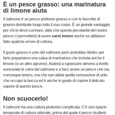
È un pesce grasso: una marinatura
di limone aiuta
Il salmone è un pesce piuttosto grasso e con le fascette di
grasso distribuite lungo tutto il suo corpo. È un grande vantaggio
per chi lo deve cucinare, dato che questa peculiarità del nostro
pesce ci permetterà di avere
carni tenere
anche se abbiamo
fatto qualche errore di cottura.
Il gusto grasso e unto del salmone però andrebbe ridotto: per
farlo prepariamo una salsa di marinatura che includa anche il
limone (o un altro agrume). Aiuterà a sgrassare almeno a livello
sensoriale le carni del salmone e a farci avere un pesce che sia
comunque tenero, ma che non abbia quella sensazione di unto
che occupa la bocca ed è anche in grado di coprire il delicato
sapore di questo pesce.
Non scuocerlo!
Il salmone ha una cottura piuttosto complicata. C’è uno spazio
temporale di cottura ottimale, prima del quale il pesce risulterà