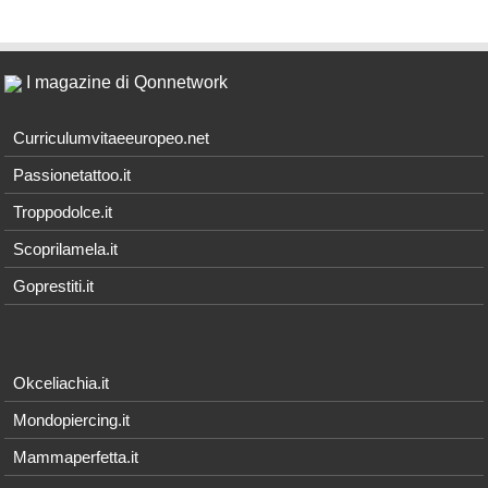
I magazine di Qonnetwork
Curriculumvitaeeuropeo.net
Passionetattoo.it
Troppodolce.it
Scoprilamela.it
Goprestiti.it
Okceliachia.it
Mondopiercing.it
Mammaperfetta.it