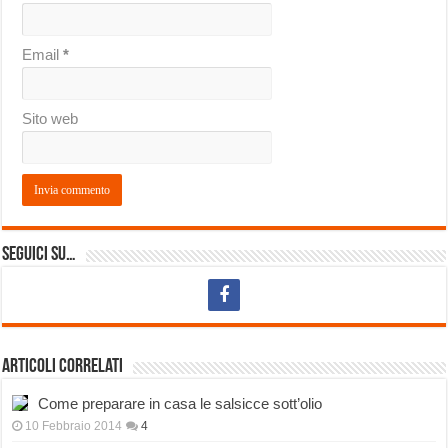
Email
*
Sito web
Seguici su…
Articoli correlati
Come preparare in casa le salsicce sott’olio
10 Febbraio 2014
4