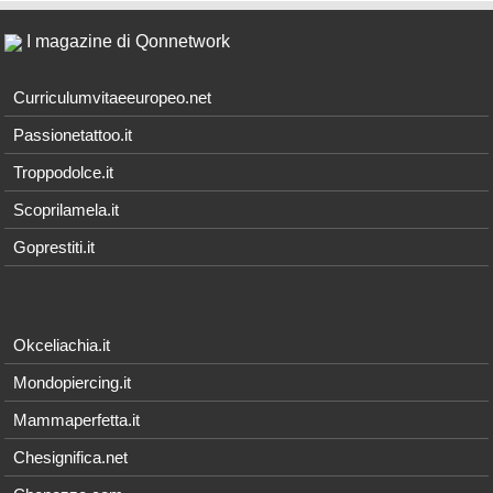
I magazine di Qonnetwork
Curriculumvitaeeuropeo.net
Passionetattoo.it
Troppodolce.it
Scoprilamela.it
Goprestiti.it
Okceliachia.it
Mondopiercing.it
Mammaperfetta.it
Chesignifica.net