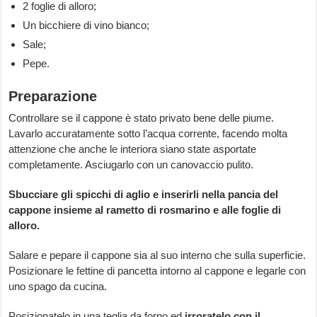
2 foglie di alloro;
Un bicchiere di vino bianco;
Sale;
Pepe.
Preparazione
Controllare se il cappone è stato privato bene delle piume.
Lavarlo accuratamente sotto l’acqua corrente, facendo molta
attenzione che anche le interiora siano state asportate
completamente. Asciugarlo con un canovaccio pulito.
Sbucciare gli spicchi di aglio e inserirli nella pancia del
cappone insieme al rametto di rosmarino e alle foglie di
alloro.
Salare e pepare il cappone sia al suo interno che sulla superficie.
Posizionare le fettine di pancetta intorno al cappone e legarle con
uno spago da cucina.
Posizionatelo in una teglia da forno ed
irroratelo con il