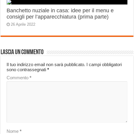
Banchetto nuziale in casa: idee per il menu e
consigli per l’apparecchiatura (prima parte)
26 Aprile 2022
Lascia un commento
Il tuo indirizzo email non sarà pubblicato.
I campi obbligatori
sono contrassegnati
*
Commento
*
Nome
*