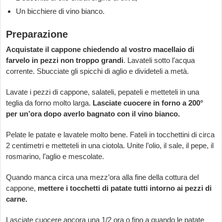
Un bicchiere di vino bianco.
Preparazione
Acquistate il cappone chiedendo al vostro macellaio di
farvelo in pezzi non troppo grandi
. Lavateli sotto l’acqua
corrente. Sbucciate gli spicchi di aglio e divideteli a metà.
Lavate i pezzi di cappone, salateli, pepateli e metteteli in una
teglia da forno molto larga.
Lasciate cuocere in forno a 200°
per un’ora dopo averlo bagnato con il vino bianco.
Pelate le patate e lavatele molto bene. Fateli in tocchettini di circa
2 centimetri e metteteli in una ciotola. Unite l’olio, il sale, il pepe, il
rosmarino, l’aglio e mescolate.
Quando manca circa una mezz’ora alla fine della cottura del
cappone,
mettere i tocchetti di patate tutti intorno ai pezzi di
carne.
Lasciate cuocere ancora una 1/2 ora o fino a quando le patate