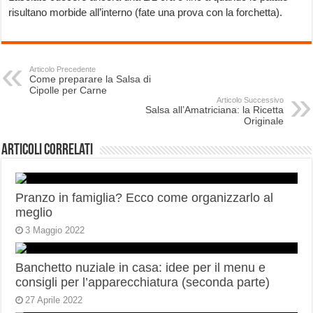
risultano morbide all’interno (fate una prova con la forchetta).
Articolo Precedente
Come preparare la Salsa di
Cipolle per Carne
Articolo Successivo
Salsa all’Amatriciana: la Ricetta
Originale
Articoli correlati
Pranzo in famiglia? Ecco come organizzarlo al
meglio
3 Maggio 2022
Banchetto nuziale in casa: idee per il menu e
consigli per l’apparecchiatura (seconda parte)
27 Aprile 2022