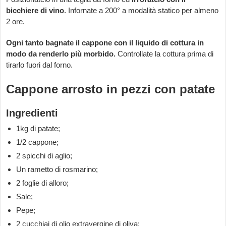
bicchiere di vino
. Infornate a 200° a modalità statico per almeno
2 ore.
Ogni tanto bagnate il cappone con il liquido di cottura in
modo da renderlo più morbido.
Controllate la cottura prima di
tirarlo fuori dal forno.
Cappone arrosto in pezzi con patate
Ingredienti
1kg di patate;
1/2 cappone;
2 spicchi di aglio;
Un rametto di rosmarino;
2 foglie di alloro;
Sale;
Pepe;
2 cucchiai di olio extravergine di oliva;