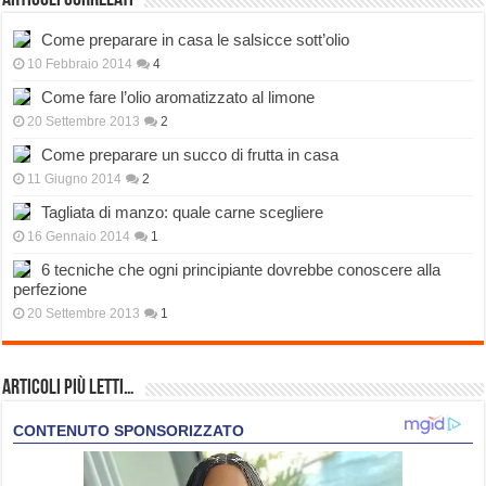
Articoli correlati
Come preparare in casa le salsicce sott’olio
10 Febbraio 2014
4
Come fare l’olio aromatizzato al limone
20 Settembre 2013
2
Come preparare un succo di frutta in casa
11 Giugno 2014
2
Tagliata di manzo: quale carne scegliere
16 Gennaio 2014
1
6 tecniche che ogni principiante dovrebbe conoscere alla
perfezione
20 Settembre 2013
1
Articoli più Letti…