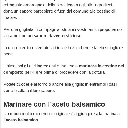
retrogusto amarognolo della birra, legato agli altri ingredienti,
dona un sapore particolare e fuori dal comune alle costine di
maiale.
Per una grigliata in compagnia, stupite i vostri amici proponendo
la carne con
un sapore davvero sfizioso.
In un contenitore versate la birra e lo zucchero e fatelo sciogliere
bene.
Uniteci poi gli altri ingredienti e mettete a
marinare le costine nel
composto per 4 ore
prima di procedere con la cottura.
Potete cuocerle al forno o anche alla griglia: in entrambi i casi
verrà esaltato il loro sapore.
Marinare con l’aceto balsamico
Un modo molto moderno e originale è aggiungere alla marinata
l’aceto balsamico.