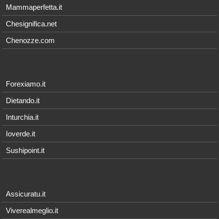
Mammaperfetta.it
Chesignifica.net
Chenozze.com
Forexiamo.it
Dietando.it
Inturchia.it
Ioverde.it
Sushipoint.it
Assicuratu.it
Viverealmeglio.it