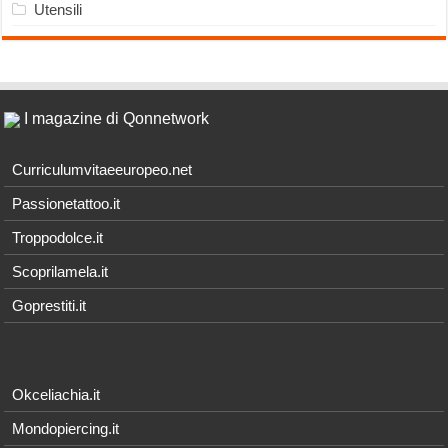
Utensili
I magazine di Qonnetwork
Curriculumvitaeeuropeo.net
Passionetattoo.it
Troppodolce.it
Scoprilamela.it
Goprestiti.it
Okceliachia.it
Mondopiercing.it