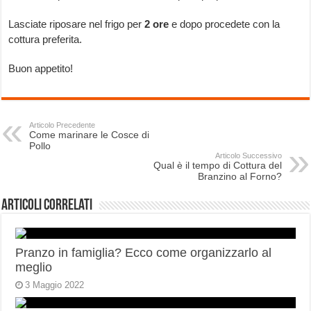
Lasciate riposare nel frigo per
2 ore
e dopo procedete con la
cottura preferita.
Buon appetito!
Articolo Precedente
Come marinare le Cosce di
Pollo
Articolo Successivo
Qual è il tempo di Cottura del
Branzino al Forno?
Articoli correlati
Pranzo in famiglia? Ecco come organizzarlo al
meglio
3 Maggio 2022