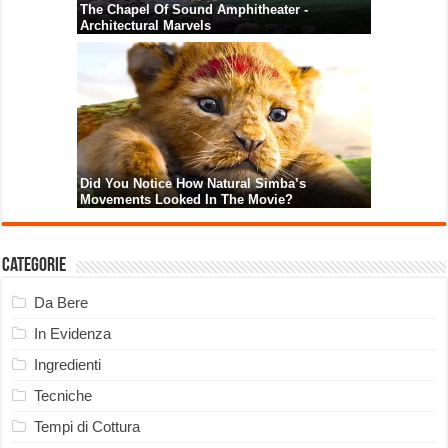
Categorie
Da Bere
In Evidenza
Ingredienti
Tecniche
Tempi di Cottura