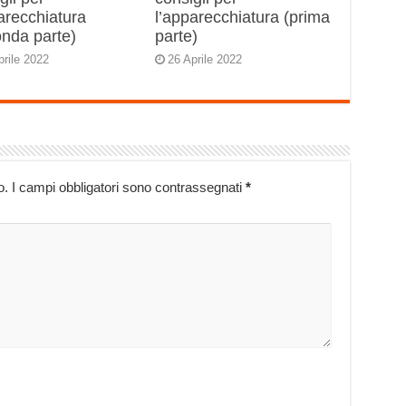
arecchiatura
l’apparecchiatura (prima
onda parte)
parte)
prile 2022
26 Aprile 2022
o.
I campi obbligatori sono contrassegnati
*