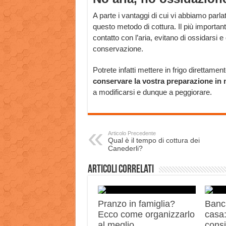
A parte i vantaggi di cui vi abbiamo parlato
questo metodo di cottura. Il più importa
contatto con l’aria, evitano di ossidarsi e 
conservazione.
Potrete infatti mettere in frigo direttamen
conservare la vostra preparazione in
a modificarsi e dunque a peggiorare.
Articolo Precedente
Qual è il tempo di cottura dei
Canederli?
Articoli correlati
Pranzo in famiglia?
Banch
Ecco come organizzarlo
casa:
al meglio
consi