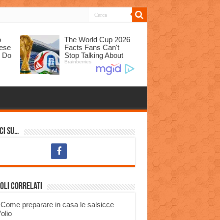
ci su…
oli correlati
Come preparare in casa le salsicce
’olio