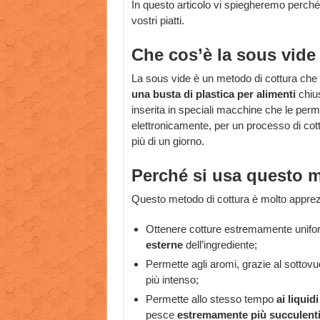
In questo articolo vi spiegheremo perché,
vostri piatti.
Che cos’è la sous vide
La sous vide è un metodo di cottura che 
una busta di plastica per alimenti
chiu
inserita in speciali macchine che le per
elettronicamente, per un processo di cott
più di un giorno.
Perché si usa questo m
Questo metodo di cottura è molto apprezz
Ottenere cotture estremamente unifo
esterne
dell’ingrediente;
Permette agli aromi, grazie al sottovuo
più intenso;
Permette allo stesso tempo
ai liquidi
pesce
estremamente più succulenti