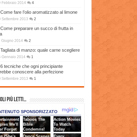
 Febbraio 2014
4
Come fare l’olio aromatizzato al limone
 Settembre 2013
2
Come preparare un succo di frutta in
a
 Giugno 2014
2
Tagliata di manzo: quale carne scegliere
6 Gennaio 2014
1
6 tecniche che ogni principiante
rebbe conoscere alla perfezione
 Settembre 2013
1
oli più Letti…