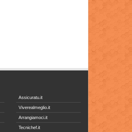
Assicuratu.it
Viverealmeglio.it
Arrangiamoci.it
Tecnichef.it