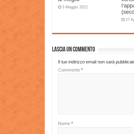
l’app
3 Maggio 2022
(sec
27 A
Lascia un commento
Il tuo indirizzo email non sarà pubblicat
Commento
*
Nome
*