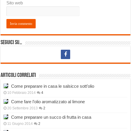
Sito web
Seguici su…
Articoli correlati
Come preparare in casa le salsicce sott’olio
10 Febbraio 2014
4
Come fare l’olio aromatizzato al limone
20 Settembre 2013
2
Come preparare un succo di frutta in casa
11 Giugno 2014
2