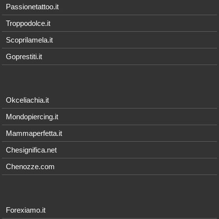
Passionetattoo.it
Troppodolce.it
Scoprilamela.it
Goprestiti.it
Okceliachia.it
Mondopiercing.it
Mammaperfetta.it
Chesignifica.net
Chenozze.com
Forexiamo.it