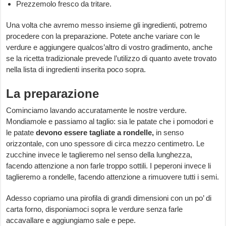
Prezzemolo fresco da tritare.
Una volta che avremo messo insieme gli ingredienti, potremo
procedere con la preparazione. Potete anche variare con le
verdure e aggiungere qualcos’altro di vostro gradimento, anche
se la ricetta tradizionale prevede l’utilizzo di quanto avete trovato
nella lista di ingredienti inserita poco sopra.
La preparazione
Cominciamo lavando accuratamente le nostre verdure.
Mondiamole e passiamo al taglio: sia le patate che i pomodori e
le patate
devono essere tagliate a rondelle,
in senso
orizzontale, con uno spessore di circa mezzo centimetro. Le
zucchine invece le taglieremo nel senso della lunghezza,
facendo attenzione a non farle troppo sottili. I peperoni invece li
taglieremo a rondelle, facendo attenzione a rimuovere tutti i semi.
Adesso copriamo una pirofila di grandi dimensioni con un po’ di
carta forno, disponiamoci sopra le verdure senza farle
accavallare e aggiungiamo sale e pepe.