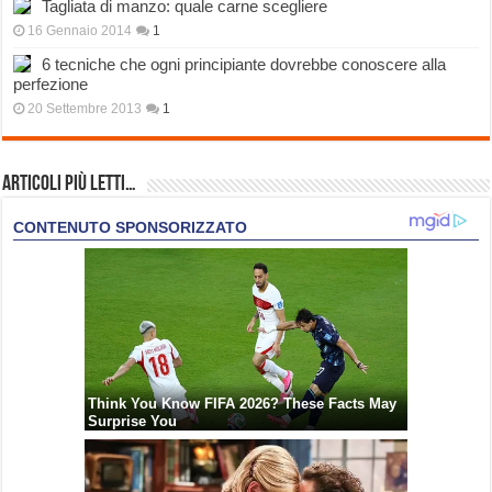
Tagliata di manzo: quale carne scegliere
16 Gennaio 2014
1
6 tecniche che ogni principiante dovrebbe conoscere alla
perfezione
20 Settembre 2013
1
Articoli più Letti…