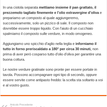
In una ciotola separata
mettiamo insieme il pan grattato, il
prezzemolo tagliato finemente e l’olio extravergine d’oliva
e
prepariamo un composto al quale aggiungeremo,
successivamente, solo un pizzico di sale. Il composto non
dovrebbe essere troppo liquido. Con l’aiuto di un cucchiaio
spalmiamo il composto sulle verdure, in modo omogeneo.
Aggiungiamo uno spicchio d’aglio nella teglia e
inforniamo il
tutto in forno preriscaldato a 180° per circa 30 minuti,
non
prima di aver però cosparso tutto d’olio d’oliva per garantire una
buona cottura.
Le nostre verdure gratinate sono pronte per essere portate in
tavola. Possono accompagnare ogni tipo di secondo, oppure
essere servite come antipasto freddo: la scelta sta soltanto a voi
e al vostro gusto.
Articolo Precedente