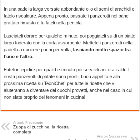
In una padella larga versate abbondante olio di semi di arachidi e
fatelo riscaldare. Appena pronto, passate i panzerotti nel pane
grattato rimasto e tuffateli nella pentola.
Lasciateli dorare per qualche minuto, poi poggiateli su di un piatto
largo foderato con la carta assorbente. Mettete i panzerotti nella
padella a cuocere pochi per volta,
lasciando molto spazio tra
l’uno e l’altro.
Fateli intiepidire per qualche minuto poi serviteli ancora caldi. I
nostri panzerotti di patate sono pronti, buon appetito e alla
prossima ricetta su TecniChef, per tutte le ricette che vi
aiuteranno a diventare dei cuochi provetti, anche nel caso in cui
non siate proprio dei fenomeni in cucina!
Articolo Precedente
Zuppa di zucchine: la ricetta
completa
Articolo Successivo