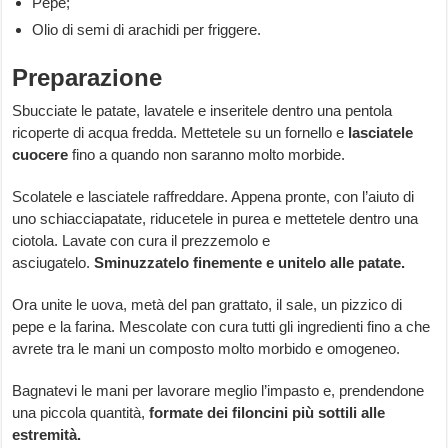
Pepe;
Olio di semi di arachidi per friggere.
Preparazione
Sbucciate le patate, lavatele e inseritele dentro una pentola
ricoperte di acqua fredda. Mettetele su un fornello e
lasciatele
cuocere
fino a quando non saranno molto morbide.
Scolatele e lasciatele raffreddare. Appena pronte, con l’aiuto di
uno schiacciapatate, riducetele in purea e mettetele dentro una
ciotola. Lavate con cura il prezzemolo e
asciugatelo.
Sminuzzatelo finemente e unitelo alle patate.
Ora unite le uova, metà del pan grattato, il sale, un pizzico di
pepe e la farina. Mescolate con cura tutti gli ingredienti fino a che
avrete tra le mani un composto molto morbido e omogeneo.
Bagnatevi le mani per lavorare meglio l’impasto e, prendendone
una piccola quantità,
formate dei filoncini più sottili alle
estremità.