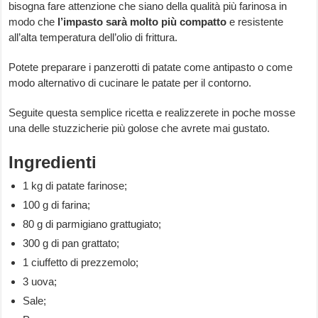
bisogna fare attenzione che siano della qualità più farinosa in
modo che
l’impasto sarà molto più compatto
e resistente
all’alta temperatura dell’olio di frittura.
Potete preparare i panzerotti di patate come antipasto o come
modo alternativo di cucinare le patate per il contorno.
Seguite questa semplice ricetta e realizzerete in poche mosse
una delle stuzzicherie più golose che avrete mai gustato.
Ingredienti
1 kg di patate farinose;
100 g di farina;
80 g di parmigiano grattugiato;
300 g di pan grattato;
1 ciuffetto di prezzemolo;
3 uova;
Sale;