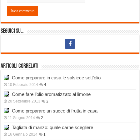
Seguici su…
Articoli correlati
Come preparare in casa le salsicce sott’olio
10 Febbraio 2014
4
Come fare l’olio aromatizzato al limone
20 Settembre 2013
2
Come preparare un succo di frutta in casa
11 Giugno 2014
2
Tagliata di manzo: quale carne scegliere
16 Gennaio 2014
1