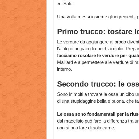
Sale.
Una volta messi insieme gli ingredienti,
Primo trucco: tostare l
Le verdure da aggiungere al brodo divent
l’aiuto di un paio di cucchiai d’olio. Pre
facciamo rosolare le verdure per qual
Maillard e a permettere alle verdure di 
interno.
Secondo trucco: le os
Sono in molti a trovare le ossa un cibo un
di una stupidaggine bella e buona, che fa
Le ossa sono fondamentali per la rius
dal macellaio può fare la differenza tra 
non si può fare di sola carne.