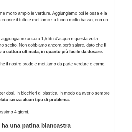
e molto ampio le verdure. Aggiungiamo poi le ossa e la
 coprire il tutto e mettiamo su fuoco molto basso, con un
 aggiungiamo ancora 1,5 litri d’acqua e questa volta
o scelto. Non dobbiamo ancora però salare, dato che
il
a cottura ultimata, in quanto più facile da dosare.
he il nostro brodo e mettiamo da parte verdure e carne.
r dosi, in bicchieri di plastica, in modo da averlo sempre
lato senza alcun tipo di problema.
assimo 4 giorni.
e ha una patina biancastra