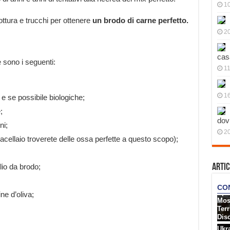
10
ttura e trucchi per ottenere
un brodo di carne perfetto.
20
cas
e sono i seguenti:
11
1
e se possibile biologiche;
;
dov
ni;
20
cellaio troverete delle ossa perfette a questo scopo);
lio da brodo;
Artic
ne d’oliva;