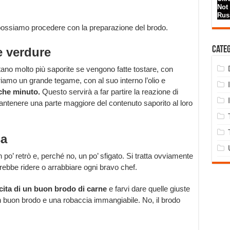
 possiamo procedere con la preparazione del brodo.
Cate
e verdure
ano molto più saporite se vengono fatte tostare, con
pariamo un grande tegame, con al suo interno l’olio e
che minuto.
Questo servirà a far partire la reazione di
mantenere una parte maggiore del contenuto saporito al loro
sa
 po’ retrò e, perché no, un po’ sfigato. Si tratta ovviamente
rebbe ridere o arrabbiare ogni bravo chef.
cita di un buon brodo di carne
e farvi dare quelle giuste
un buon brodo e una robaccia immangiabile. No, il brodo