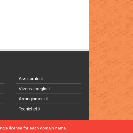
Assicuratu.it
Viverealmeglio.it
Arrangiamoci.it
Tecnichef.it
single license for each domain name.