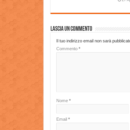
Lascia un commento
Il tuo indirizzo email non sarà pubblicat
Commento
*
Nome
*
Email
*