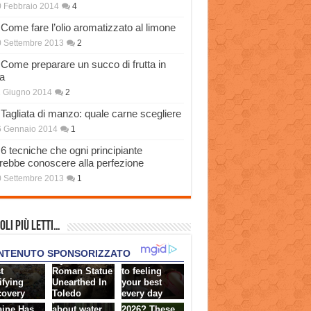
 Febbraio 2014
4
Come fare l’olio aromatizzato al limone
 Settembre 2013
2
Come preparare un succo di frutta in
a
 Giugno 2014
2
Tagliata di manzo: quale carne scegliere
6 Gennaio 2014
1
6 tecniche che ogni principiante
rebbe conoscere alla perfezione
 Settembre 2013
1
oli più Letti…