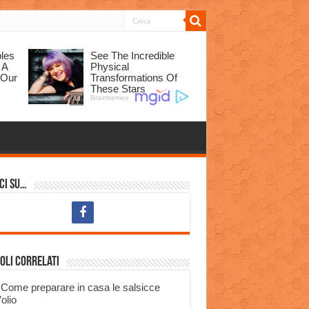
ci su…
oli correlati
Come preparare in casa le salsicce
’olio