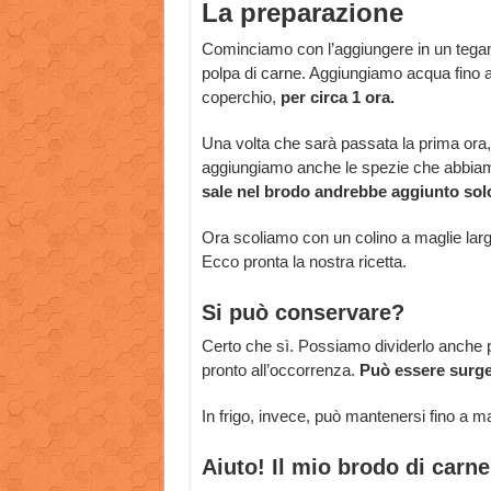
La preparazione
Cominciamo con l’aggiungere in un tegam
polpa di carne. Aggiungiamo acqua fino a
coperchio,
per circa 1 ora.
Una volta che sarà passata la prima ora,
aggiungiamo anche le spezie che abbiam
sale nel brodo andrebbe aggiunto solo 
Ora scoliamo con un colino a maglie larg
Ecco pronta la nostra ricetta.
Si può conservare?
Certo che sì. Possiamo dividerlo anche pe
pronto all’occorrenza.
Può essere surge
In frigo, invece, può mantenersi fino a m
Aiuto! Il mio brodo di carn