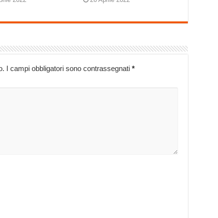
o.
I campi obbligatori sono contrassegnati
*