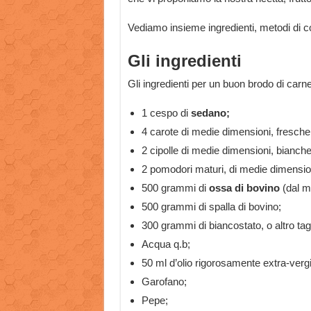
Vediamo insieme ingredienti, metodi di co
Gli ingredienti
Gli ingredienti per un buon brodo di carn
1 cespo di
sedano;
4 carote di medie dimensioni, fresche 
2 cipolle di medie dimensioni, bianche
2 pomodori maturi, di medie dimensio
500 grammi di
ossa di bovino
(dal ma
500 grammi di spalla di bovino;
300 grammi di biancostato, o altro tag
Acqua q.b;
50 ml d’olio rigorosamente extra-vergi
Garofano;
Pepe;