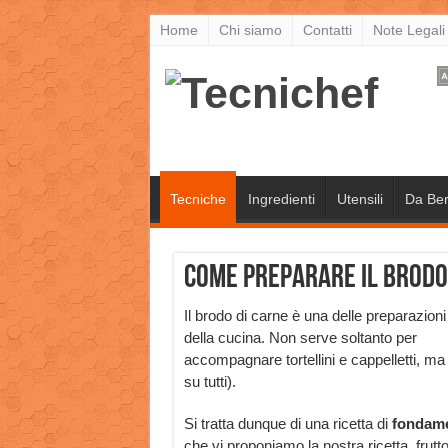
Home
Chi siamo
Contatti
Note Legali
Tecniche
Ingredienti
Utensili
Da Be
Come preparare il brodo 
Il brodo di carne è una delle preparazion
della cucina. Non serve soltanto per
accompagnare tortellini e cappelletti, ma 
su tutti).
Si tratta dunque di una ricetta di
fondame
che vi proponiamo la nostra ricetta, frutto 