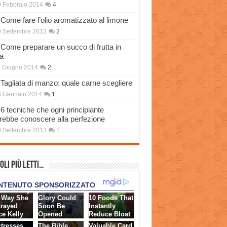
 Febbraio 2014
4
Come fare l’olio aromatizzato al limone
 Settembre 2013
2
Come preparare un succo di frutta in
a
 Giugno 2014
2
Tagliata di manzo: quale carne scegliere
6 Gennaio 2014
1
6 tecniche che ogni principiante
rebbe conoscere alla perfezione
 Settembre 2013
1
oli più Letti…