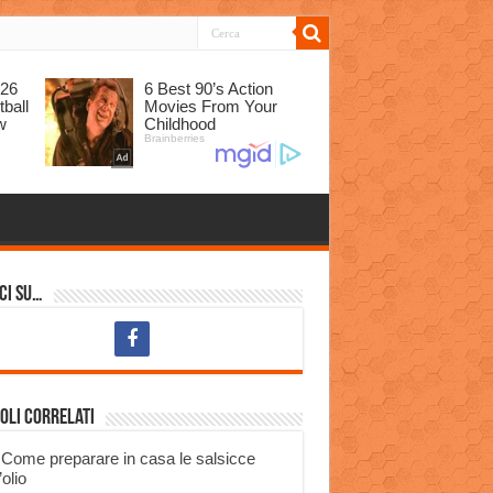
ci su…
oli correlati
Come preparare in casa le salsicce
’olio