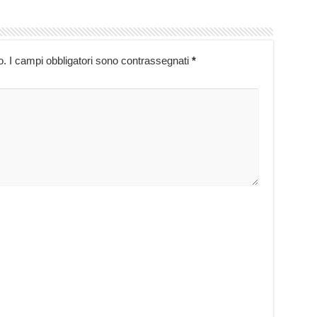
o.
I campi obbligatori sono contrassegnati
*