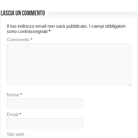
Lascia un commento
Il tuo indirizzo email non sarà pubblicato.
I campi obbligatori
sono contrassegnati
*
Commento
*
Nome
*
Email
*
Sito web