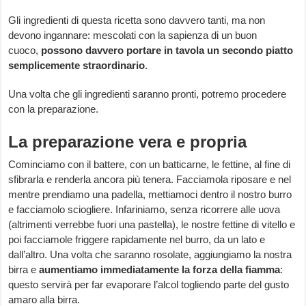
Gli ingredienti di questa ricetta sono davvero tanti, ma non
devono ingannare: mescolati con la sapienza di un buon
cuoco,
possono davvero portare in tavola un secondo piatto
semplicemente straordinario
.
Una volta che gli ingredienti saranno pronti, potremo procedere
con la preparazione.
La preparazione vera e propria
Cominciamo con il battere, con un batticarne, le fettine, al fine di
sfibrarla e renderla ancora più tenera. Facciamola riposare e nel
mentre prendiamo una padella, mettiamoci dentro il nostro burro
e facciamolo sciogliere. Infariniamo, senza ricorrere alle uova
(altrimenti verrebbe fuori una pastella), le nostre fettine di vitello e
poi facciamole friggere rapidamente nel burro, da un lato e
dall’altro. Una volta che saranno rosolate, aggiungiamo la nostra
birra e
aumentiamo immediatamente la forza della fiamma
:
questo servirà per far evaporare l’alcol togliendo parte del gusto
amaro alla birra.