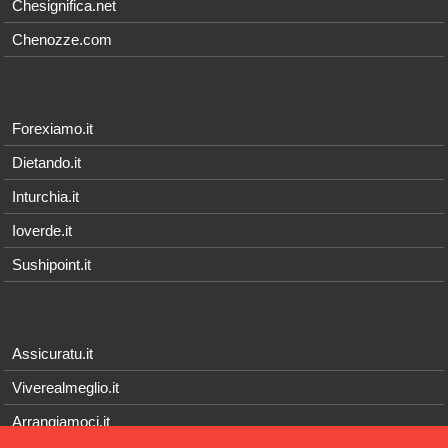
Chesignifica.net
Chenozze.com
Forexiamo.it
Dietando.it
Inturchia.it
Ioverde.it
Sushipoint.it
Assicuratu.it
Viverealmeglio.it
Arrangiamoci.it