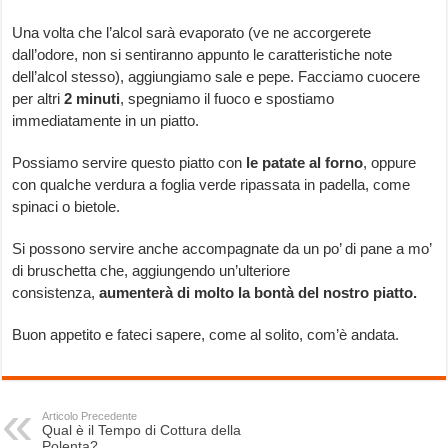
Una volta che l’alcol sarà evaporato (ve ne accorgerete
dall’odore, non si sentiranno appunto le caratteristiche note
dell’alcol stesso), aggiungiamo sale e pepe. Facciamo cuocere
per altri
2 minuti
, spegniamo il fuoco e spostiamo
immediatamente in un piatto.
Possiamo servire questo piatto con
le patate al forno
, oppure
con qualche verdura a foglia verde ripassata in padella, come
spinaci o bietole.
Si possono servire anche accompagnate da un po’ di pane a mo’
di bruschetta che, aggiungendo un’ulteriore
consistenza,
aumenterà di molto la bontà del nostro piatto.
Buon appetito e fateci sapere, come al solito, com’è andata.
Articolo Precedente
Qual è il Tempo di Cottura della
Polenta?