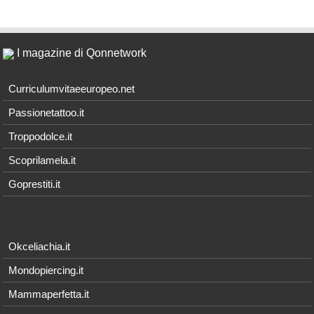
I magazine di Qonnetwork
Curriculumvitaeeuropeo.net
Passionetattoo.it
Troppodolce.it
Scoprilamela.it
Goprestiti.it
Okceliachia.it
Mondopiercing.it
Mammaperfetta.it