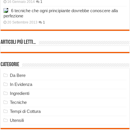
16 Gennaio 2014
1
6 tecniche che ogni principiante dovrebbe conoscere alla
perfezione
20 Settembre 2013
1
Articoli più Letti…
Categorie
Da Bere
In Evidenza
Ingredienti
Tecniche
Tempi di Cottura
Utensili