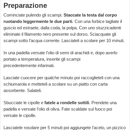
Preparazione
Cominciate pulendo gli scampi.
Staccate la testa dal corpo
ruotando leggermente le due parti
. Con una forbice tagliate il
guscio ed estraete, dalla coda, la polpa. Con uno stuzzicadenti
eliminate il filamento nero presente sul dorso. Sciacquate gli
scampi sotto l’acqua corrente. Lasciateli a scolare per 10 minuti.
In una padella versate l’olio di semi di arachidi e, dopo averlo
portato a temperatura, inserite gli scampi
precedentemente infarinati.
Lasciate cuocere per qualche minuto poi raccoglieteli con una
schiumarola e metteteli a scolare su un piatto con carta
assorbente. Salateli.
Sbucciate le cipolle e
fatele a rondelle sottili
. Prendete una
padella e versate l’olio di oliva. Fate scaldate sul fuoco poi
versate le cipolle.
Lasciatele rosolare per 5 minuti poi aggiungete l’aceto, un pizzico