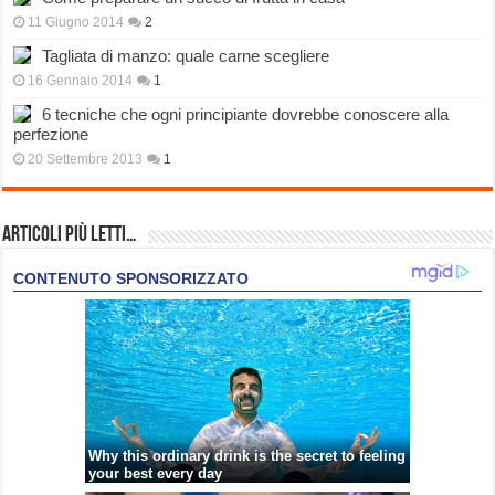
11 Giugno 2014
2
Tagliata di manzo: quale carne scegliere
16 Gennaio 2014
1
6 tecniche che ogni principiante dovrebbe conoscere alla
perfezione
20 Settembre 2013
1
Articoli più Letti…