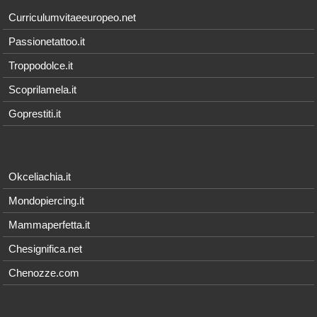
Curriculumvitaeeuropeo.net
Passionetattoo.it
Troppodolce.it
Scoprilamela.it
Goprestiti.it
Okceliachia.it
Mondopiercing.it
Mammaperfetta.it
Chesignifica.net
Chenozze.com