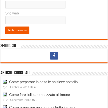
Sito web
Seguici su…
Articoli correlati
Come preparare in casa le salsicce sott’olio
10 Febbraio 2014
4
Come fare l’olio aromatizzato al limone
20 Settembre 2013
2
Come preparare un succo di frutta in casa