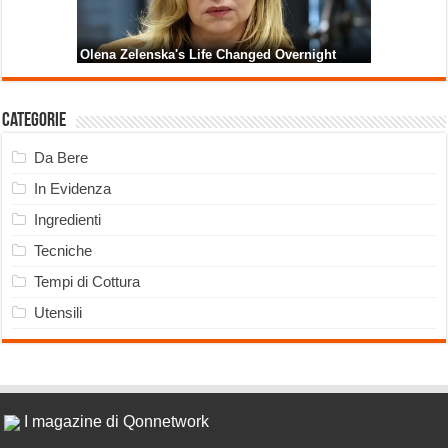
Categorie
Da Bere
In Evidenza
Ingredienti
Tecniche
Tempi di Cottura
Utensili
I magazine di Qonnetwork