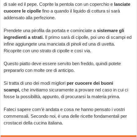
di sale ed il pepe. Coprite la pentola con un coperchio e
lasciate
cuocere le cipolle
fino a quando il liquido di cottura si sarà
addensato alla perfezione.
Prendete una pirofila da portata e cominciate a
sistemare gli
ingredienti a strati.
Il primo sarà di cipolle, poi uno di scampi ed
infine aggiungete una manciata di pinoli ed una di uvetta.
Ricoprite con uno strato di cipolle e così via.
Questo piatto deve essere servito ben freddo, quindi potete
prepararlo con molte ore di anticipo.
Si tratta di uno dei modi migliori
per cuocere dei buoni
scampi,
che invitiamo sicuramente a provare nel caso in cui ci
fosse la possibilità, appunto, di procurarsi la materia prima.
Fateci sapere com’è andata e cosa ne hanno pensato i vostri
commensali. Secondo noi, è una delle ricette fondamentali per
crostacei della cucina italiana.