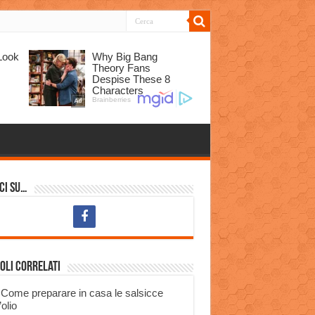
ci su…
oli correlati
Come preparare in casa le salsicce
’olio