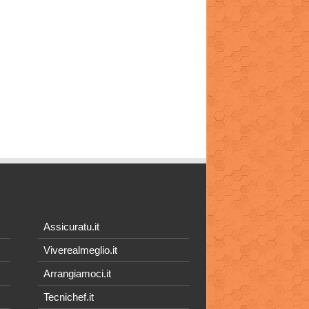
Assicuratu.it
Viverealmeglio.it
Arrangiamoci.it
Tecnichef.it