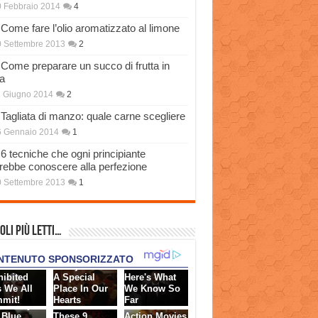
 Febbraio 2014
4
Come fare l’olio aromatizzato al limone
 Settembre 2013
2
Come preparare un succo di frutta in
a
 Giugno 2014
2
Tagliata di manzo: quale carne scegliere
6 Gennaio 2014
1
6 tecniche che ogni principiante
rebbe conoscere alla perfezione
 Settembre 2013
1
oli più Letti…