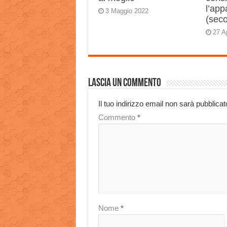
l’app
3 Maggio 2022
(sec
27 A
Lascia un commento
Il tuo indirizzo email non sarà pubblicat
Commento
*
Nome
*