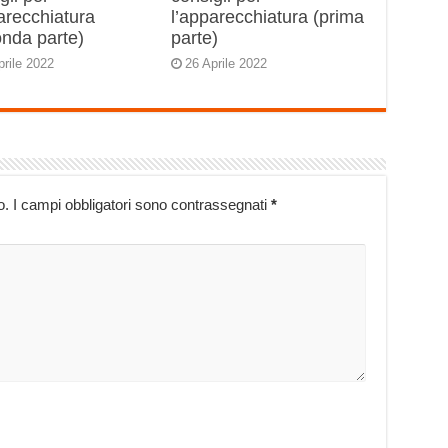
arecchiatura
l’apparecchiatura (prima
onda parte)
parte)
prile 2022
26 Aprile 2022
o.
I campi obbligatori sono contrassegnati
*