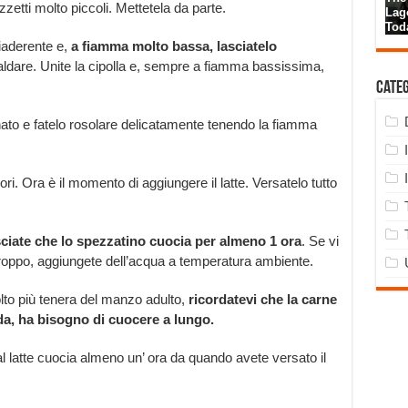
zetti molto piccoli. Mettetela da parte.
iaderente e,
a fiamma molto bassa, lasciatelo
caldare. Unite la cipolla e, sempre a fiamma bassissima,
Cate
nato e fatelo rosolare delicatamente tenendo la fiamma
i. Ora è il momento di aggiungere il latte. Versatelo tutto
sciate che lo spezzatino cuocia per almeno 1 ora
. Se vi
 troppo, aggiungete dell’acqua a temperatura ambiente.
olto più tenera del manzo adulto,
ricordatevi che la carne
da, ha bisogno di cuocere a lungo.
al latte cuocia almeno un’ ora da quando avete versato il