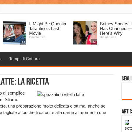
re
Tempi di Cottura
Segui
latte: la ricetta
o di semplice
re. Stiamo
atte,
una preparazione molto delicata e ottima, anche se
Artic
ate tagliate a tocchetti da unire alla carne al momento che
sott