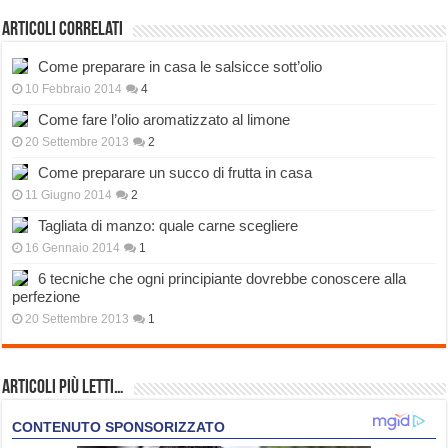
Articoli correlati
Come preparare in casa le salsicce sott’olio
10 Febbraio 2014
4
Come fare l’olio aromatizzato al limone
20 Settembre 2013
2
Come preparare un succo di frutta in casa
11 Giugno 2014
2
Tagliata di manzo: quale carne scegliere
16 Gennaio 2014
1
6 tecniche che ogni principiante dovrebbe conoscere alla
perfezione
20 Settembre 2013
1
Articoli più Letti…