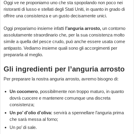
Oggi ve ne proponiamo uno che sta spopolando non poco nei
ristoranti di lusso e stellati degli Stati Uniti, in quanto in grado di
offrire una consistenza e un gusto decisamente unici.
Oggi prepariamo insieme infatti
l’anguria arrosto,
un contorno
assolutamente straordinario che, per la sua consistenza molto
simile a quella del pesce crudo, può anche essere usata come
antipasto. Vediamo insieme quali sono gli accorgimenti per
prepararla al meglio.
Gli ingredienti per l’anguria arrosto
Per preparare la nostra anguria arrosto, avremo bisogno di:
Un cocomero
, possibilmente non troppo maturo, in quanto
dovrà cuocere e mantenere comunque una discreta
consistenza;
Un po’ d’olio d’oliva:
servirà a spennellare l’anguria prima
che sarà messa al forno;
Un po’ di sale.