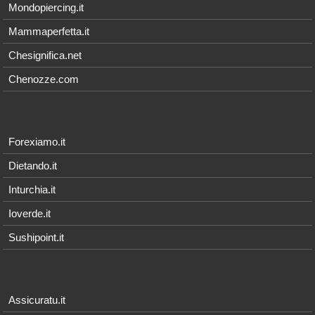
Mondopiercing.it
Mammaperfetta.it
Chesignifica.net
Chenozze.com
Forexiamo.it
Dietando.it
Inturchia.it
Ioverde.it
Sushipoint.it
Assicuratu.it