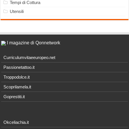
Tempi di Cottura
Utensili
I magazine di Qonnetwork
Curriculumvitaeeuropeo.net
Passionetattoo.it
Troppodolce.it
Scoprilamela.it
Goprestiti.it
Okceliachia.it