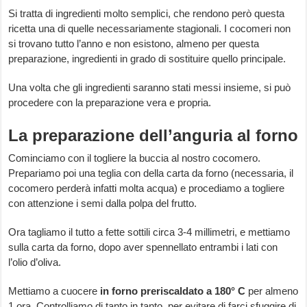
Si tratta di ingredienti molto semplici, che rendono però questa
ricetta una di quelle necessariamente stagionali. I cocomeri non
si trovano tutto l’anno e non esistono, almeno per questa
preparazione, ingredienti in grado di sostituire quello principale.
Una volta che gli ingredienti saranno stati messi insieme, si può
procedere con la preparazione vera e propria.
La preparazione dell’anguria al forno
Cominciamo con il togliere la buccia al nostro cocomero.
Prepariamo poi una teglia con della carta da forno (necessaria, il
cocomero perderà infatti molta acqua) e procediamo a togliere
con attenzione i semi dalla polpa del frutto.
Ora tagliamo il tutto a fette sottili circa 3-4 millimetri, e mettiamo
sulla carta da forno, dopo aver spennellato entrambi i lati con
l’olio d’oliva.
Mettiamo a cuocere
in forno preriscaldato a 180° C
per almeno
1 ora. Controlliamo di tanto in tanto, per evitare di farci sfuggire di