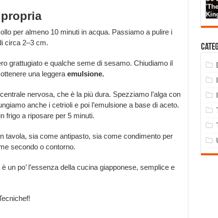
 propria
llo per almeno 10 minuti in acqua. Passiamo a pulire i
, di circa 2–3 cm.
Cate
zero grattugiato e qualche seme di sesamo. Chiudiamo il
 ottenere una leggera
emulsione.
centrale nervosa, che è la più dura. Spezziamo l’alga con
ungiamo anche i cetrioli e poi l’emulsione a base di aceto.
frigo a riposare per 5 minuti.
in tavola, sia come antipasto, sia come condimento per
ome secondo o contorno.
he è un po’ l’essenza della cucina giapponese, semplice e
Tecnichef!