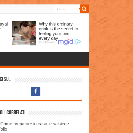
ci su…
oli correlati
Come preparare in casa le salsicce
’olio