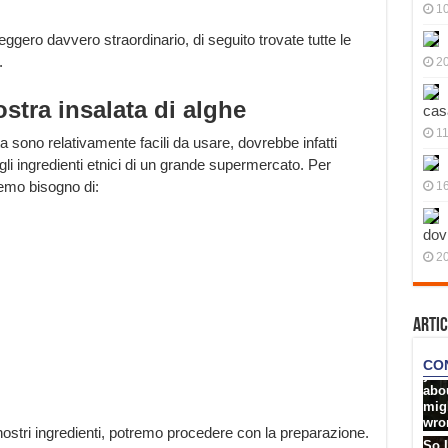
10
eggero davvero straordinario, di seguito trovate tutte le
.
20
ostra insalata di alghe
cas
11
ta sono relativamente facili da usare, dovrebbe infatti
gli ingredienti etnici di un grande supermercato. Per
remo bisogno di:
1
dov
20
Artic
stri ingredienti, potremo procedere con la preparazione.