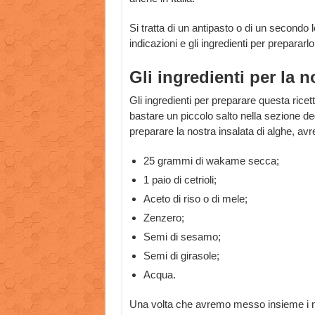
Si tratta di un antipasto o di un secondo l
indicazioni e gli ingredienti per prepararlo
Gli ingredienti per la n
Gli ingredienti per preparare questa ricet
bastare un piccolo salto nella sezione de
preparare la nostra insalata di alghe, av
25 grammi di wakame secca;
1 paio di cetrioli;
Aceto di riso o di mele;
Zenzero;
Semi di sesamo;
Semi di girasole;
Acqua.
Una volta che avremo messo insieme i no