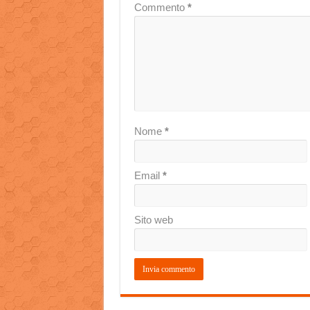
Commento
*
Nome
*
Email
*
Sito web