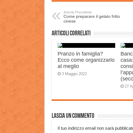
Articolo Precedente
Come preparare il gelato fritto
cinese
Articoli correlati
Pranzo in famiglia?
Banch
Ecco come organizzarlo
casa:
al meglio
consi
l’app
3 Maggio 2022
(sec
27 A
Lascia un commento
Il tuo indirizzo email non sarà pubblicat