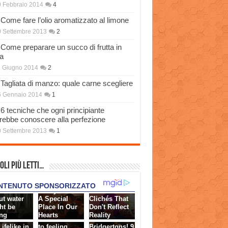
 Febbraio 2014
4
Come fare l’olio aromatizzato al limone
 Settembre 2013
2
Come preparare un succo di frutta in
a
 Giugno 2014
2
Tagliata di manzo: quale carne scegliere
6 Gennaio 2014
1
6 tecniche che ogni principiante
rebbe conoscere alla perfezione
 Settembre 2013
1
oli più Letti…