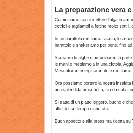
La preparazione vera e
Cominciamo con il mettere l’alga in ammo
cetrioli e tagliamoli a fettine molto sottili
In un barattolo mettiamo l’aceto, lo zen
barattolo e shakeriamo per bene, fino ad
Scoliamo le alghe e rimuoviamo la parte 
le mani e mettiamola in una ciotola. Aggi
Mescoliamo energicamente e mettiamo in 
Ora possiamo portare la nostra insalata 
una splendida bruschetta, sia da sola c
Si tratta di un piatto leggero, buono e c
allo stesso tempo elaborata.
Buon appetito e alla prossima ricetta su 