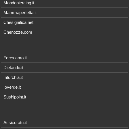
Mondopiercing.it
Mammaperfetta.it
Chesignifica.net
Chenozze.com
Forexiamo.it
Dietando.it
Inturchia.it
Ioverde.it
Sushipoint.it
Assicuratu.it