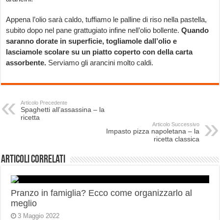
Appena l’olio sarà caldo, tuffiamo le palline di riso nella pastella,
subito dopo nel pane grattugiato infine nell’olio bollente.
Quando
saranno dorate in superficie, togliamole dall’olio e
lasciamole scolare su un piatto coperto con della carta
assorbente.
Serviamo gli arancini molto caldi.
Articolo Precedente
Spaghetti all’assassina – la
ricetta
Articolo Successivo
Impasto pizza napoletana – la
ricetta classica
Articoli correlati
Pranzo in famiglia? Ecco come organizzarlo al
meglio
3 Maggio 2022