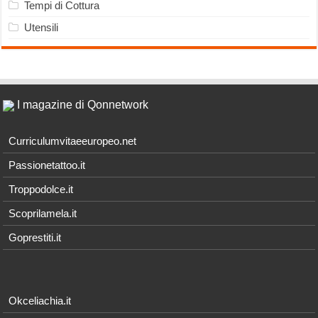
Tempi di Cottura
Utensili
I magazine di Qonnetwork
Curriculumvitaeeuropeo.net
Passionetattoo.it
Troppodolce.it
Scoprilamela.it
Goprestiti.it
Okceliachia.it