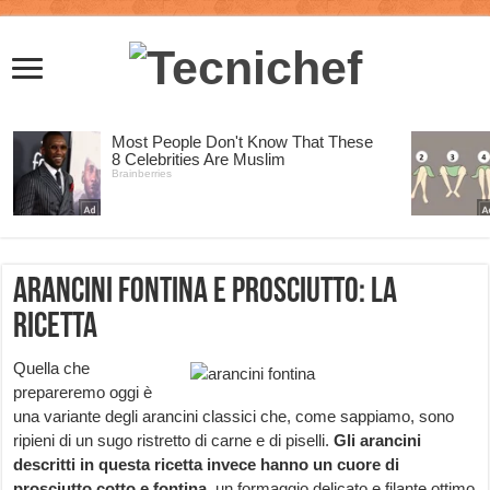
Arancini fontina e prosciutto: la
ricetta
Quella che
prepareremo oggi è
una variante degli arancini classici che, come sappiamo, sono
ripieni di un sugo ristretto di carne e di piselli.
Gli arancini
descritti in questa ricetta invece hanno un cuore di
prosciutto cotto e fontina
, un formaggio delicato e filante ottimo