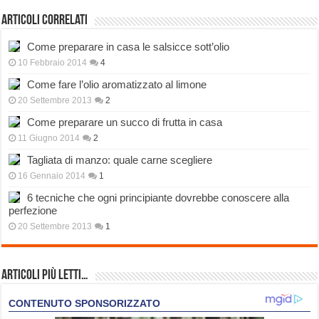
Articoli correlati
Come preparare in casa le salsicce sott’olio
10 Febbraio 2014
4
Come fare l’olio aromatizzato al limone
20 Settembre 2013
2
Come preparare un succo di frutta in casa
11 Giugno 2014
2
Tagliata di manzo: quale carne scegliere
16 Gennaio 2014
1
6 tecniche che ogni principiante dovrebbe conoscere alla
perfezione
20 Settembre 2013
1
Articoli più Letti…