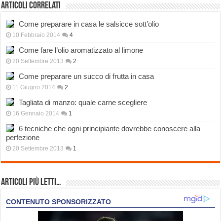
Articoli correlati
Come preparare in casa le salsicce sott’olio
10 Febbraio 2014
4
Come fare l’olio aromatizzato al limone
20 Settembre 2013
2
Come preparare un succo di frutta in casa
11 Giugno 2014
2
Tagliata di manzo: quale carne scegliere
16 Gennaio 2014
1
6 tecniche che ogni principiante dovrebbe conoscere alla
perfezione
20 Settembre 2013
1
Articoli più Letti…