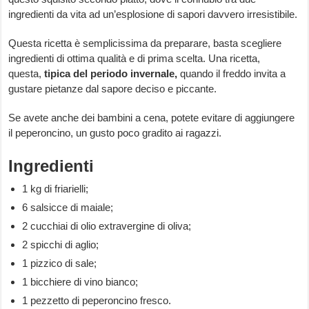
ingredienti da vita ad un’esplosione di sapori davvero irresistibile.
Questa ricetta è semplicissima da preparare, basta scegliere
ingredienti di ottima qualità e di prima scelta. Una ricetta,
questa,
tipica del periodo invernale,
quando il freddo invita a
gustare pietanze dal sapore deciso e piccante.
Se avete anche dei bambini a cena, potete evitare di aggiungere
il peperoncino, un gusto poco gradito ai ragazzi.
Ingredienti
1 kg di friarielli;
6 salsicce di maiale;
2 cucchiai di olio extravergine di oliva;
2 spicchi di aglio;
1 pizzico di sale;
1 bicchiere di vino bianco;
1 pezzetto di peperoncino fresco.