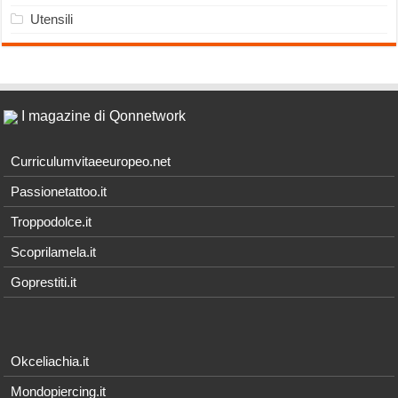
Utensili
I magazine di Qonnetwork
Curriculumvitaeeuropeo.net
Passionetattoo.it
Troppodolce.it
Scoprilamela.it
Goprestiti.it
Okceliachia.it
Mondopiercing.it