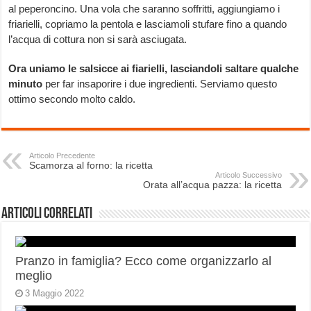
al peperoncino. Una vola che saranno soffritti, aggiungiamo i
friarielli, copriamo la pentola e lasciamoli stufare fino a quando
l’acqua di cottura non si sarà asciugata.
Ora uniamo le salsicce ai fiarielli, lasciandoli saltare qualche
minuto
per far insaporire i due ingredienti. Serviamo questo
ottimo secondo molto caldo.
Articolo Precedente
Scamorza al forno: la ricetta
Articolo Successivo
Orata all’acqua pazza: la ricetta
Articoli correlati
Pranzo in famiglia? Ecco come organizzarlo al
meglio
3 Maggio 2022