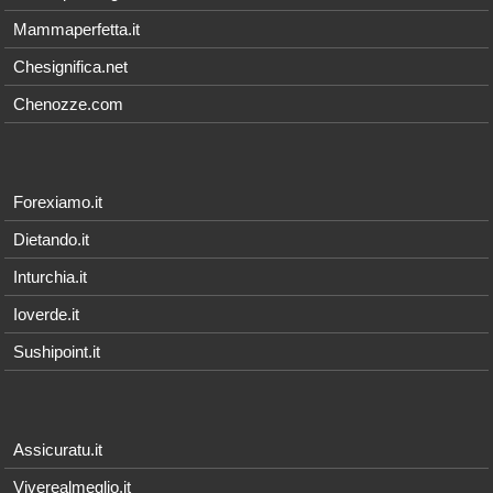
Mammaperfetta.it
Chesignifica.net
Chenozze.com
Forexiamo.it
Dietando.it
Inturchia.it
Ioverde.it
Sushipoint.it
Assicuratu.it
Viverealmeglio.it