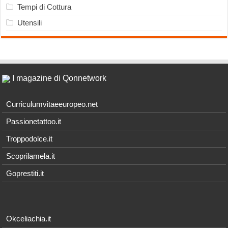
Tempi di Cottura
Utensili
I magazine di Qonnetwork
Curriculumvitaeeuropeo.net
Passionetattoo.it
Troppodolce.it
Scoprilamela.it
Goprestiti.it
Okceliachia.it