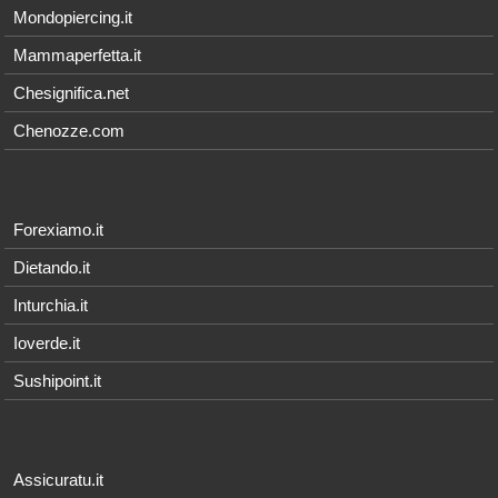
Mondopiercing.it
Mammaperfetta.it
Chesignifica.net
Chenozze.com
Forexiamo.it
Dietando.it
Inturchia.it
Ioverde.it
Sushipoint.it
Assicuratu.it