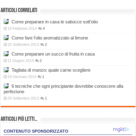
Articoli correlati
Come preparare in casa le salsicce sott’olio
10 Febbraio 2014
4
Come fare l’olio aromatizzato al limone
20 Settembre 2013
2
Come preparare un succo di frutta in casa
11 Giugno 2014
2
Tagliata di manzo: quale carne scegliere
16 Gennaio 2014
1
6 tecniche che ogni principiante dovrebbe conoscere alla
perfezione
20 Settembre 2013
1
Articoli più Letti…