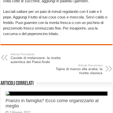
volta cotte le zucchine, aggiungi in padella i gamberi.
Lasciali saltare per un paio di minuti regolando con il sale e il
pepe. Aggiungi il tutto al tuo cous cous e mescola. Servi caldo o
freddo. Puoi guarnire con la menta fresca o con un pochino di
prezzemolo fresco sminuzzato fine. Per insaporire, usa la
curcuma o del peperoncino tritato.
Articolo Precedente
Caviale di melanzane: la ricetta
autentica dei Paesi Arabi
Articolo Successivo
Tajine di manzo alla araba: la
ricetta classica
Articoli correlati
Pranzo in famiglia? Ecco come organizzarlo al
meglio
3 Maggio 2022