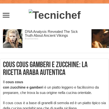
Cous Cous gamberi e zucchine: la
ricetta araba autentica
Il
cous cous
con zucchine e gamberi
è un piatto leggero e facilissimo da
preparare, che trova la sua origine nella cucina orientale.
Il cous cous è a base di granelli di semola ed è un piatto tipico sia
della cucina nordafricana che di quella siciliana.