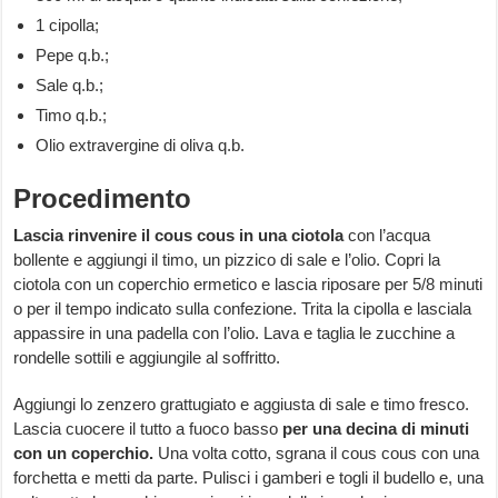
1 cipolla;
Pepe q.b.;
Sale q.b.;
Timo q.b.;
Olio extravergine di oliva q.b.
Procedimento
Lascia rinvenire il cous cous in una ciotola
con l’acqua
bollente e aggiungi il timo, un pizzico di sale e l’olio. Copri la
ciotola con un coperchio ermetico e lascia riposare per 5/8 minuti
o per il tempo indicato sulla confezione. Trita la cipolla e lasciala
appassire in una padella con l’olio. Lava e taglia le zucchine a
rondelle sottili e aggiungile al soffritto.
Aggiungi lo zenzero grattugiato e aggiusta di sale e timo fresco.
Lascia cuocere il tutto a fuoco basso
per una decina di minuti
con un coperchio.
Una volta cotto, sgrana il cous cous con una
forchetta e metti da parte. Pulisci i gamberi e togli il budello e, una