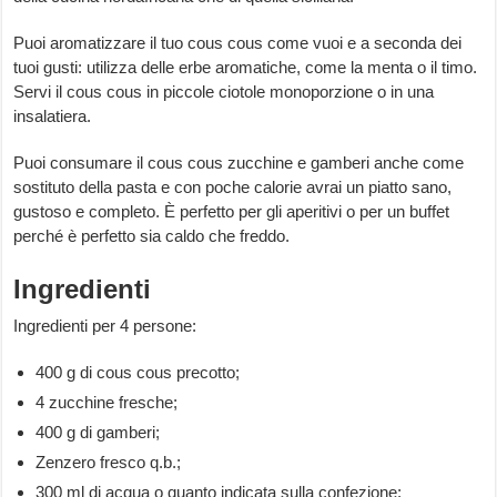
Puoi aromatizzare il tuo cous cous come vuoi e a seconda dei
tuoi gusti: utilizza delle erbe aromatiche, come la menta o il timo.
Servi il cous cous in piccole ciotole monoporzione o in una
insalatiera.
Puoi consumare il cous cous zucchine e gamberi anche come
sostituto della pasta e con poche calorie avrai un piatto sano,
gustoso e completo. È perfetto per gli aperitivi o per un buffet
perché è perfetto sia caldo che freddo.
Ingredienti
Ingredienti per 4 persone:
400 g di cous cous precotto;
4 zucchine fresche;
400 g di gamberi;
Zenzero fresco q.b.;
300 ml di acqua o quanto indicata sulla confezione;