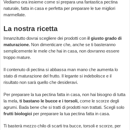
Vediamo ora insieme come si prepara una fantastica pectina
naturale, fatta in casa e perfetta per preparare le tue migliori
marmellate.
La nostra ricetta
Innanzitutto dovrai scegliere dei prodotti con
il giusto grado di
maturazione.
Non dimenticare che, anche se ti basteranno
semplicemente le mele che hai in casa, non dovranno essere
troppo mature.
Il contenuto di pectina si abbassa man mano che aumenta lo
stato di maturazione del frutto. Il legante si indebolisce e il
risultato non sarà quello che desideravi.
Per preparare la tua pectina fatta in casa, non hai bisogno di tutta
la mela,
ti bastano le bucce e i torsoli,
come le scorze degli
agrumi. Bada bene che si tratti di prodotti non trattati. Scegli solo
frutti biologici
per preparare la tua pectina fatta in casa.
Ti basterà mezzo chilo di scarti tra bucce, torsoli e scorze, per