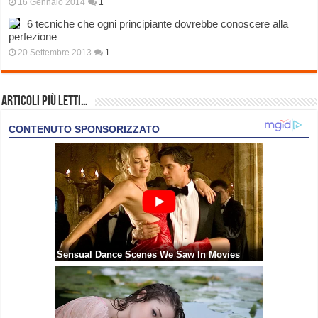
16 Gennaio 2014
1
6 tecniche che ogni principiante dovrebbe conoscere alla
perfezione
20 Settembre 2013
1
Articoli più Letti…