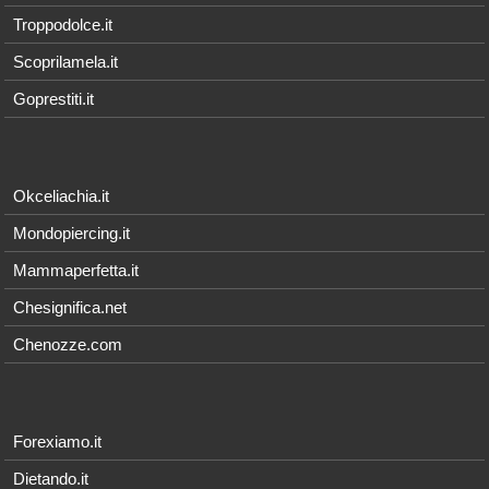
Troppodolce.it
Scoprilamela.it
Goprestiti.it
Okceliachia.it
Mondopiercing.it
Mammaperfetta.it
Chesignifica.net
Chenozze.com
Forexiamo.it
Dietando.it