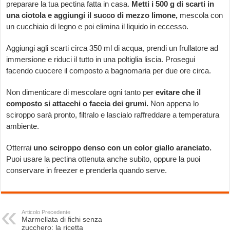
preparare la tua pectina fatta in casa.
Metti i 500 g di scarti in
una ciotola e aggiungi il succo di mezzo limone,
mescola con
un cucchiaio di legno e poi elimina il liquido in eccesso.
Aggiungi agli scarti circa 350 ml di acqua, prendi un frullatore ad
immersione e riduci il tutto in una poltiglia liscia. Prosegui
facendo cuocere il composto a bagnomaria per due ore circa.
Non dimenticare di mescolare ogni tanto per
evitare che il
composto si attacchi o faccia dei grumi.
Non appena lo
sciroppo sarà pronto, filtralo e lascialo raffreddare a temperatura
ambiente.
Otterrai
uno sciroppo denso con un color giallo aranciato.
Puoi usare la pectina ottenuta anche subito, oppure la puoi
conservare in freezer e prenderla quando serve.
Articolo Precedente
Marmellata di fichi senza
zucchero: la ricetta