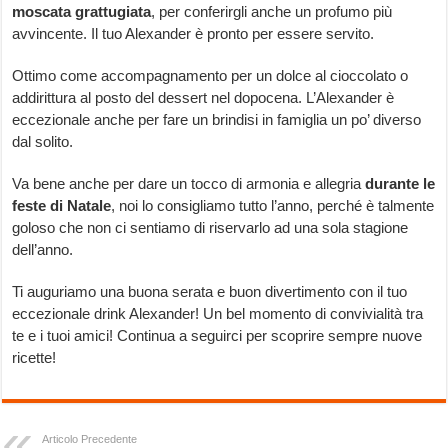
moscata grattugiata
, per conferirgli anche un profumo più
avvincente. Il tuo Alexander è pronto per essere servito.
Ottimo come accompagnamento per un dolce al cioccolato o
addirittura al posto del dessert nel dopocena. L’Alexander è
eccezionale anche per fare un brindisi in famiglia un po’ diverso
dal solito.
Va bene anche per dare un tocco di armonia e allegria
durante le
feste di Natale
, noi lo consigliamo tutto l’anno, perché è talmente
goloso che non ci sentiamo di riservarlo ad una sola stagione
dell’anno.
Ti auguriamo una buona serata e buon divertimento con il tuo
eccezionale drink Alexander! Un bel momento di convivialità tra
te e i tuoi amici! Continua a seguirci per scoprire sempre nuove
ricette!
Articolo Precedente