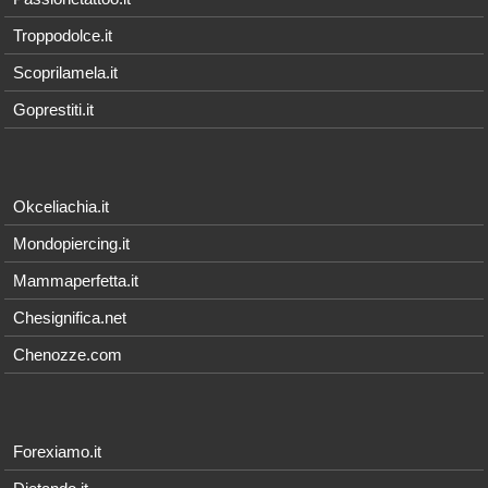
Troppodolce.it
Scoprilamela.it
Goprestiti.it
Okceliachia.it
Mondopiercing.it
Mammaperfetta.it
Chesignifica.net
Chenozze.com
Forexiamo.it