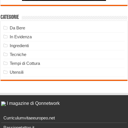
Categorie
Da Bere
In Evidenza
Ingredienti
Tecniche
Tempi di Cottura
Utensili
I magazine di Qonnetwork
Curriculumvitaeeuropeo.net
Passionetattoo.it