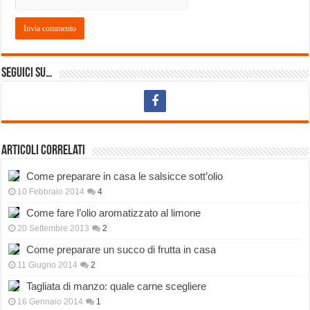
Seguici su…
Articoli correlati
Come preparare in casa le salsicce sott’olio
10 Febbraio 2014
4
Come fare l’olio aromatizzato al limone
20 Settembre 2013
2
Come preparare un succo di frutta in casa
11 Giugno 2014
2
Tagliata di manzo: quale carne scegliere
16 Gennaio 2014
1