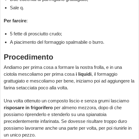
Sale q.
Per farcire
:
5 fette di prosciutto crudo;
A piacimento del formaggio spalmabile o burro.
Procedimento
Andiamo per prima cosa a formare la nostra frolla, e in una
ciotola mescoliamo per prima cosa
i liquidi
, il formaggio
grattugiato e mescoliamo per bene, iniziamo poi ad aggiungere la
farina setacciata poco alla volta.
Una volta ottenuto un composto liscio e senza grumi lasciamo
risposare in frigorifero
per almeno mezzora, dopo di che
possiamo riprenderlo e stenderlo su una spianatoia
precedentemente infarinata. Se dovesse risultare troppo duro
possiamo lavorarne anche una parte per volta, per poi riunirle in
un unico pezzo.