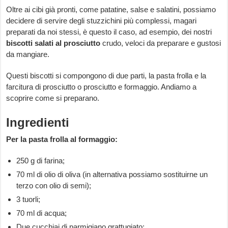
Oltre ai cibi già pronti, come patatine, salse e salatini, possiamo
decidere di servire degli stuzzichini più complessi, magari
preparati da noi stessi, è questo il caso, ad esempio, dei nostri
biscotti salati al prosciutto
crudo, veloci da preparare e gustosi
da mangiare.
Questi biscotti si compongono di due parti, la pasta frolla e la
farcitura di prosciutto o prosciutto e formaggio. Andiamo a
scoprire come si preparano.
Ingredienti
Per la pasta frolla al formaggio:
250 g di farina;
70 ml di olio di oliva (in alternativa possiamo sostituirne un
terzo con olio di semi);
3 tuorli;
70 ml di acqua;
Due cucchiai di parmigiano grattugiato;