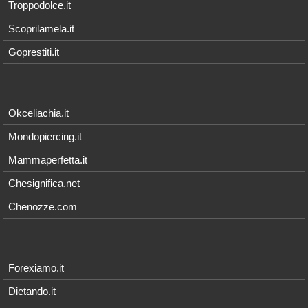
Troppodolce.it
Scoprilamela.it
Goprestiti.it
Okceliachia.it
Mondopiercing.it
Mammaperfetta.it
Chesignifica.net
Chenozze.com
Forexiamo.it
Dietando.it