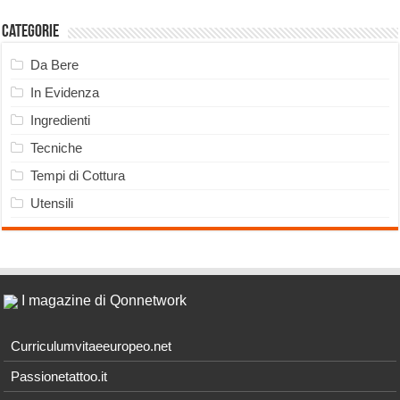
Categorie
Da Bere
In Evidenza
Ingredienti
Tecniche
Tempi di Cottura
Utensili
I magazine di Qonnetwork
Curriculumvitaeeuropeo.net
Passionetattoo.it