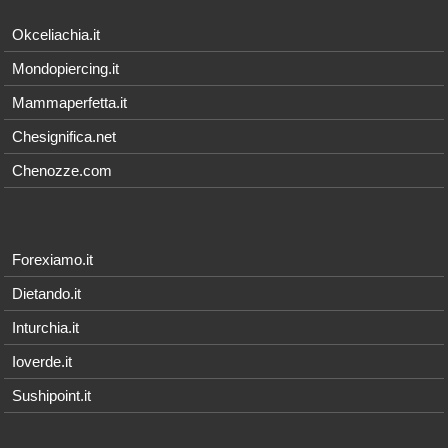
Okceliachia.it
Mondopiercing.it
Mammaperfetta.it
Chesignifica.net
Chenozze.com
Forexiamo.it
Dietando.it
Inturchia.it
Ioverde.it
Sushipoint.it