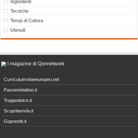
Ingredienti
Tecniche
Tempi di Cottura
Utensili
I magazine di Qonnetwork
Curriculumvitaeeuropeo.net
Passionetattoo.it
Troppodolce.it
Scoprilamela.it
Goprestiti.it