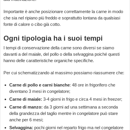
Importante è anche posizionare correttamente la carne in modo
che sia nel ripiano più freddo e soprattutto lontana da qualsiasi
fonte di calore o cibo già cotto.
Ogni tipologia ha i suoi tempi
I tempi di conservazione della carne sono diversi se siamo
davanti a del maiale, del pollo o della selvaggina poiché questi
hanno delle caratteristiche organiche specifiche.
Per cui schematizzando al massimo possiamo riassumere che:
Carne
di
pollo
e
carni
bianche
: 48 ore in frigorifero che
diventano 3 mesi in congelatore;
Carne di maiale:
3-4 giorni in frigo e circa 4 mesi in freezer;
Carne di manzo:
da 3 giorni ad una settimana a seconda
della grandezza del taglio mentre in congelatore può stare
anche per 6 mesi;
Selvaggina:
pochi giorni nel reparto frigo ma nel congelatore