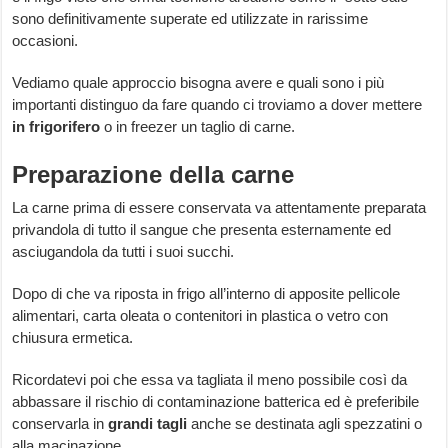
sono definitivamente superate ed utilizzate in rarissime
occasioni.
Vediamo quale approccio bisogna avere e quali sono i più
importanti distinguo da fare quando ci troviamo a dover mettere
in
frigorifero
o in freezer un taglio di carne.
Preparazione della carne
La carne prima di essere conservata va attentamente preparata
privandola di tutto il sangue che presenta esternamente ed
asciugandola da tutti i suoi succhi.
Dopo di che va riposta in frigo all’interno di apposite pellicole
alimentari, carta oleata o contenitori in plastica o vetro con
chiusura ermetica.
Ricordatevi poi che essa va tagliata il meno possibile così da
abbassare il rischio di contaminazione batterica ed è preferibile
conservarla in
grandi
tagli
anche se destinata agli spezzatini o
alla macinazione.