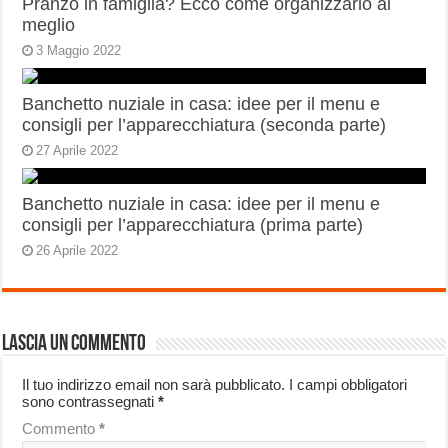
Pranzo in famiglia? Ecco come organizzarlo al
meglio
3 Maggio 2022
Banchetto nuziale in casa: idee per il menu e
consigli per l’apparecchiatura (seconda parte)
27 Aprile 2022
Banchetto nuziale in casa: idee per il menu e
consigli per l’apparecchiatura (prima parte)
26 Aprile 2022
Lascia un commento
Il tuo indirizzo email non sarà pubblicato.
I campi obbligatori
sono contrassegnati
*
Commento
*