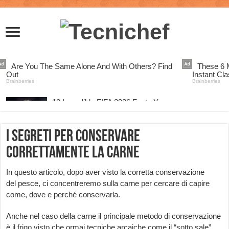
I segreti per conservare
correttamente la carne
In questo articolo, dopo aver visto la corretta conservazione
del pesce, ci concentreremo sulla carne per cercare di capire
come, dove e perché conservarla.
Anche nel caso della carne il principale metodo di conservazione
è il frigo visto che ormai tecniche arcaiche come il “sotto sale”