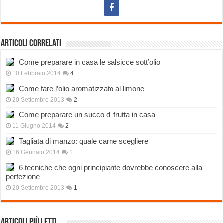
Articoli correlati
Come preparare in casa le salsicce sott’olio
10 Febbraio 2014
4
Come fare l’olio aromatizzato al limone
20 Settembre 2013
2
Come preparare un succo di frutta in casa
11 Giugno 2014
2
Tagliata di manzo: quale carne scegliere
16 Gennaio 2014
1
6 tecniche che ogni principiante dovrebbe conoscere alla
perfezione
20 Settembre 2013
1
Articoli più Letti…