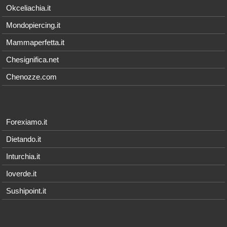
Okceliachia.it
Mondopiercing.it
Mammaperfetta.it
Chesignifica.net
Chenozze.com
Forexiamo.it
Dietando.it
Inturchia.it
Ioverde.it
Sushipoint.it