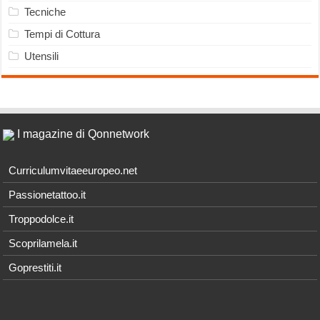
Tecniche
Tempi di Cottura
Utensili
I magazine di Qonnetwork
Curriculumvitaeeuropeo.net
Passionetattoo.it
Troppodolce.it
Scoprilamela.it
Goprestiti.it