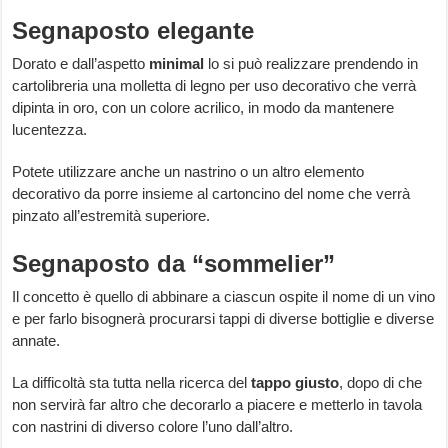
Segnaposto elegante
Dorato e dall’aspetto
minimal
lo si può realizzare prendendo in
cartolibreria una molletta di legno per uso decorativo che verrà
dipinta in oro, con un colore acrilico, in modo da mantenere
lucentezza.
Potete utilizzare anche un nastrino o un altro elemento
decorativo da porre insieme al cartoncino del nome che verrà
pinzato all’estremità superiore.
Segnaposto da “sommelier”
Il concetto è quello di abbinare a ciascun ospite il nome di un vino
e per farlo bisognerà procurarsi tappi di diverse bottiglie e diverse
annate.
La difficoltà sta tutta nella ricerca del
tappo
giusto
, dopo di che
non servirà far altro che decorarlo a piacere e metterlo in tavola
con nastrini di diverso colore l’uno dall’altro.