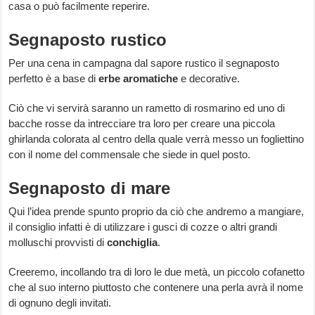
casa o può facilmente reperire.
Segnaposto rustico
Per una cena in campagna dal sapore rustico il segnaposto
perfetto è a base di
erbe
aromatiche
e decorative.
Ciò che vi servirà saranno un rametto di rosmarino ed uno di
bacche rosse da intrecciare tra loro per creare una piccola
ghirlanda colorata al centro della quale verrà messo un fogliettino
con il nome del commensale che siede in quel posto.
Segnaposto di mare
Qui l’idea prende spunto proprio da ciò che andremo a mangiare,
il consiglio infatti è di utilizzare i gusci di cozze o altri grandi
molluschi provvisti di
conchiglia
.
Creeremo, incollando tra di loro le due metà, un piccolo cofanetto
che al suo interno piuttosto che contenere una perla avrà il nome
di ognuno degli invitati.