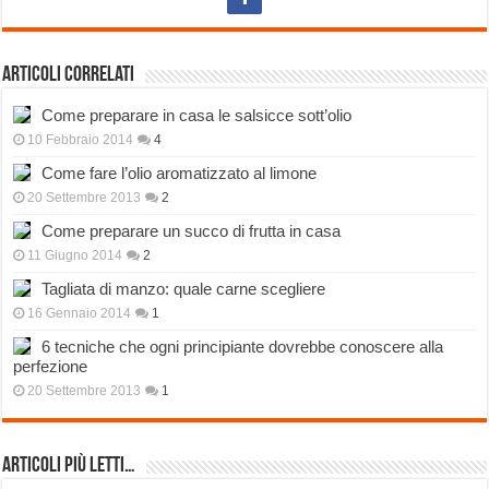
Articoli correlati
Come preparare in casa le salsicce sott’olio
10 Febbraio 2014
4
Come fare l’olio aromatizzato al limone
20 Settembre 2013
2
Come preparare un succo di frutta in casa
11 Giugno 2014
2
Tagliata di manzo: quale carne scegliere
16 Gennaio 2014
1
6 tecniche che ogni principiante dovrebbe conoscere alla
perfezione
20 Settembre 2013
1
Articoli più Letti…