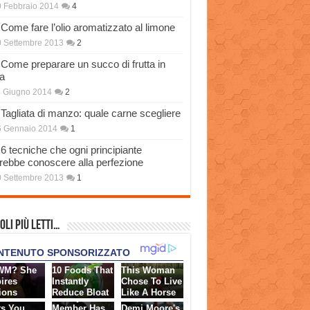
 Febbraio 2014
4
Come fare l’olio aromatizzato al limone
 Settembre 2013
2
Come preparare un succo di frutta in
a
 Giugno 2014
2
Tagliata di manzo: quale carne scegliere
6 Gennaio 2014
1
6 tecniche che ogni principiante
rebbe conoscere alla perfezione
 Settembre 2013
1
oli più Letti…