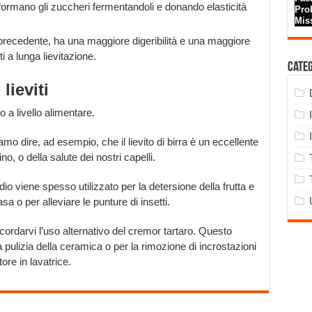
formano gli zuccheri fermentandoli e donando elasticità
precedente, ha una maggiore digeribilità e una maggiore
 a lunga lievitazione.
Cate
lieviti
lo a livello alimentare.
amo dire, ad esempio, che il lievito di birra è un eccellente
no, o della salute dei nostri capelli.
o viene spesso utilizzato per la detersione della frutta e
sa o per alleviare le punture di insetti.
ordarvi l’uso alternativo del cremor tartaro. Questo
 la pulizia della ceramica o per la rimozione di incrostazioni
re in lavatrice.