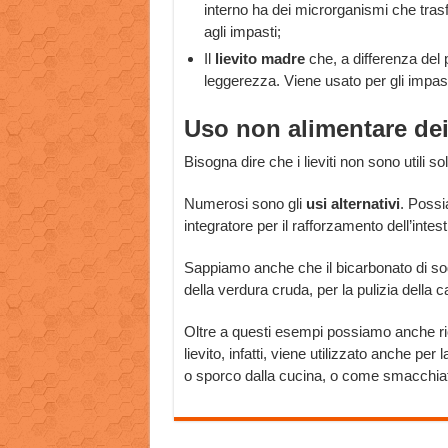
interno ha dei microrganismi che tras
agli impasti;
Il
lievito madre
che, a differenza del 
leggerezza. Viene usato per gli impasti
Uso non alimentare dei 
Bisogna dire che i lieviti non sono utili so
Numerosi sono gli
usi alternativi
. Possi
integratore per il rafforzamento dell’intesti
Sappiamo anche che il bicarbonato di sodi
della verdura cruda, per la pulizia della ca
Oltre a questi esempi possiamo anche ric
lievito, infatti, viene utilizzato anche per
o sporco dalla cucina, o come smacchiato