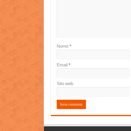
Nome
*
Email
*
Sito web