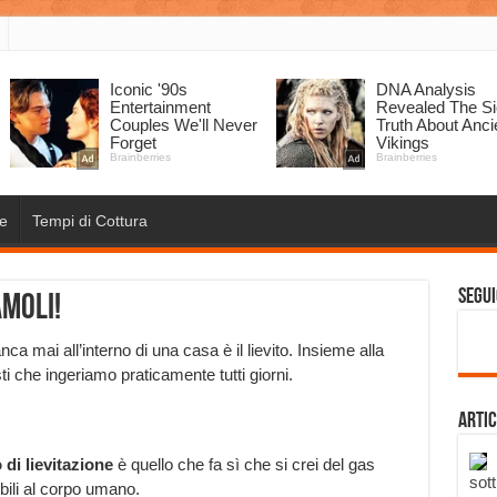
e
Tempi di Cottura
Segui
amoli!
ca mai all’interno di una casa è il lievito. Insieme alla
i che ingeriamo praticamente tutti giorni.
Artic
di lievitazione
è quello che fa sì che si crei del gas
sott
ibili al corpo umano.