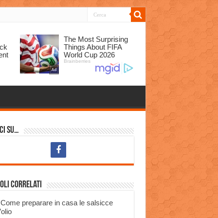
ci su…
oli correlati
Come preparare in casa le salsicce
’olio