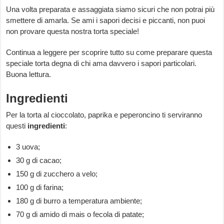
Una volta preparata e assaggiata siamo sicuri che non potrai più
smettere di amarla. Se ami i sapori decisi e piccanti, non puoi
non provare questa nostra torta speciale!
Continua a leggere per scoprire tutto su come preparare questa
speciale torta degna di chi ama davvero i sapori particolari.
Buona lettura.
Ingredienti
Per la torta al cioccolato, paprika e peperoncino ti serviranno
questi
ingredienti
:
3 uova;
30 g di cacao;
150 g di zucchero a velo;
100 g di farina;
180 g di burro a temperatura ambiente;
70 g di amido di mais o fecola di patate;