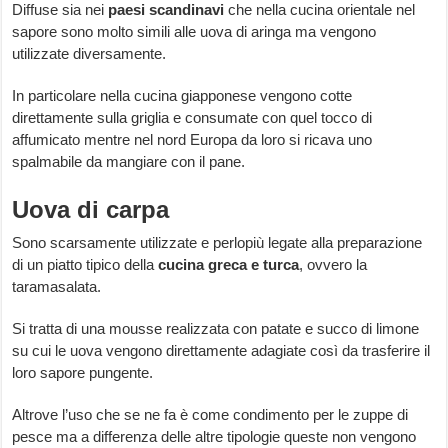
Diffuse sia nei
paesi
scandinavi
che nella cucina orientale nel
sapore sono molto simili alle uova di aringa ma vengono
utilizzate diversamente.
In particolare nella cucina giapponese vengono cotte
direttamente sulla griglia e consumate con quel tocco di
affumicato mentre nel nord Europa da loro si ricava uno
spalmabile da mangiare con il pane.
Uova di carpa
Sono scarsamente utilizzate e perlopiù legate alla preparazione
di un piatto tipico della
cucina
greca
e
turca
, ovvero la
taramasalata.
Si tratta di una mousse realizzata con patate e succo di limone
su cui le uova vengono direttamente adagiate così da trasferire il
loro sapore pungente.
Altrove l’uso che se ne fa è come condimento per le zuppe di
pesce ma a differenza delle altre tipologie queste non vengono