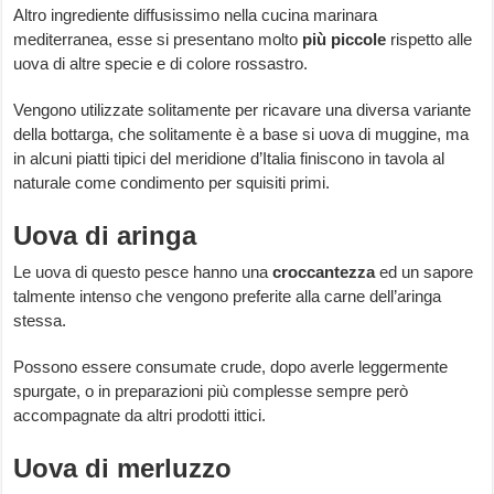
Altro ingrediente diffusissimo nella cucina marinara
mediterranea, esse si presentano molto
più
piccole
rispetto alle
uova di altre specie e di colore rossastro.
Vengono utilizzate solitamente per ricavare una diversa variante
della bottarga, che solitamente è a base si uova di muggine, ma
in alcuni piatti tipici del meridione d’Italia finiscono in tavola al
naturale come condimento per squisiti primi.
Uova di aringa
Le uova di questo pesce hanno una
croccantezza
ed un sapore
talmente intenso che vengono preferite alla carne dell’aringa
stessa.
Possono essere consumate crude, dopo averle leggermente
spurgate, o in preparazioni più complesse sempre però
accompagnate da altri prodotti ittici.
Uova di merluzzo