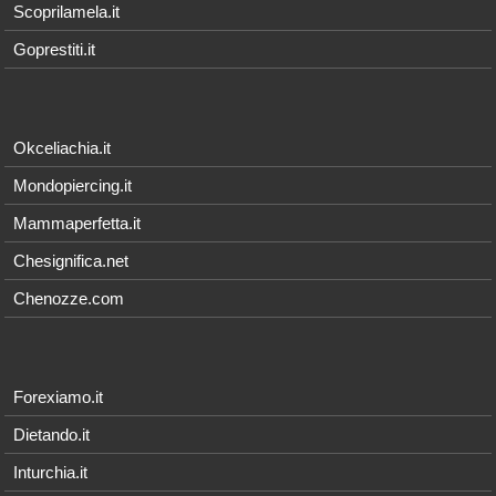
Scoprilamela.it
Goprestiti.it
Okceliachia.it
Mondopiercing.it
Mammaperfetta.it
Chesignifica.net
Chenozze.com
Forexiamo.it
Dietando.it
Inturchia.it