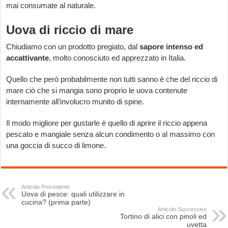
mai consumate al naturale.
Uova di riccio di mare
Chiudiamo con un prodotto pregiato, dal
sapore
intenso
ed
accattivante
, molto conosciuto ed apprezzato in Italia.
Quello che però probabilmente non tutti sanno è che del riccio di
mare ciò che si mangia sono proprio le uova contenute
internamente all’involucro munito di spine.
Il modo migliore per gustarle è quello di aprire il riccio appena
pescato e mangiale senza alcun condimento o al massimo con
una goccia di succo di limone.
Articolo Precedente
Uova di pesce: quali utilizzare in
cucina? (prima parte)
Articolo Successivo
Tortino di alici con pinoli ed
uvetta