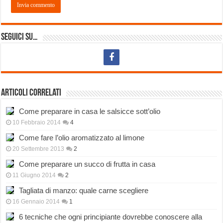
Seguici su…
Articoli correlati
Come preparare in casa le salsicce sott’olio
10 Febbraio 2014
4
Come fare l’olio aromatizzato al limone
20 Settembre 2013
2
Come preparare un succo di frutta in casa
11 Giugno 2014
2
Tagliata di manzo: quale carne scegliere
16 Gennaio 2014
1
6 tecniche che ogni principiante dovrebbe conoscere alla