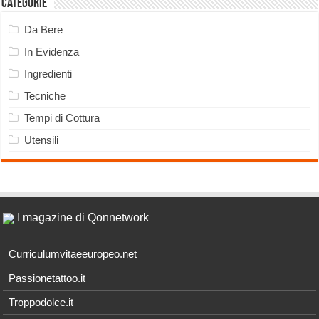
Categorie
Da Bere
In Evidenza
Ingredienti
Tecniche
Tempi di Cottura
Utensili
I magazine di Qonnetwork
Curriculumvitaeeuropeo.net
Passionetattoo.it
Troppodolce.it