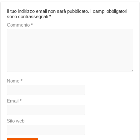
Il tuo indirizzo email non sarà pubblicato.
I campi obbligatori
sono contrassegnati
*
Commento
*
Nome
*
Email
*
Sito web