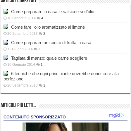
Articoli correlati
Come preparare in casa le salsicce sott’olio
10 Febbraio 2014
4
Come fare l’olio aromatizzato al limone
20 Settembre 2013
2
Come preparare un succo di frutta in casa
11 Giugno 2014
2
Tagliata di manzo: quale carne scegliere
16 Gennaio 2014
1
6 tecniche che ogni principiante dovrebbe conoscere alla
perfezione
20 Settembre 2013
1
Articoli più Letti…