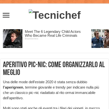
Aperitivo pic-nic: come organizzarlo al
meglio
Una delle mode dell’estate 2020 è stata senza dubbio
l’aperigreen
, termine giovanile e trendy per indicare nulla più
che un classico pic-nic riadattato al rito ormai immancabile
dell’aperitivo.
Molti sono stati anche gli eventi tra i filari dei vigneti, in mezzo