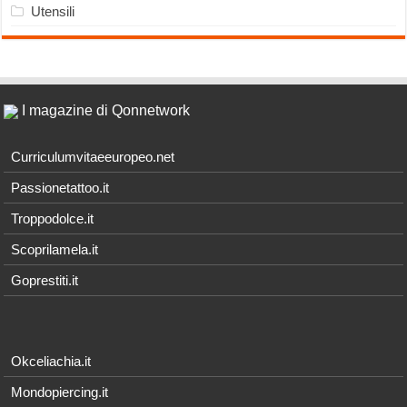
Utensili
I magazine di Qonnetwork
Curriculumvitaeeuropeo.net
Passionetattoo.it
Troppodolce.it
Scoprilamela.it
Goprestiti.it
Okceliachia.it
Mondopiercing.it