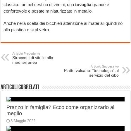
classico: un bel cestino di vimini, una
tovaglia
grande e
confortevole e posate miniaturizzate in metallo.
Anche nella scelta dei bicchieri attenzione ai materiali quindi no
alla plastica e si al vetro.
Articolo Precedente
Straccetti di vitello alla
mediterranea
Articolo Successivo
Piatto vulcano: “tecnologia” al
servizio del cibo
Articoli correlati
Pranzo in famiglia? Ecco come organizzarlo al
meglio
3 Maggio 2022