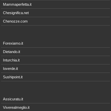
Mammaperfetta.it
Chesignifica.net
Chenozze.com
Forexiamo.it
Dietando.it
Inturchia.it
Ioverde.it
Sushipoint.it
Assicuratu.it
Viverealmeglio.it