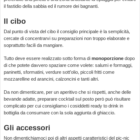
il fastidio della sabbia ed il rumore dei bagnanti.
Il cibo
Dal punto di vista del cibo il consiglio principale è la semplicità,
cercate di concentrarvi su preparazioni non troppo elaborate e
soprattutto facili da mangiare.
Tutto deve essere realizzato sotto forma di
monoporzione
dopo
di che potete davvero spaziare come volete: salumi e formaggi,
paninetti, sformatini, verdure sott’olio, piccoli fritti come
mozzarelline ed arancini, calzoncini e tanti altri.
Da non dimenticare, per un aperitivo che si rispetti, anche delle
bevande adatte, preparare cocktail sul posto però può risultare
complicato per cui consigliamo i cosiddetti ready to drink in
bottiglia da consumare con la sola aggiunta di ghiaccio.
Gli accessori
Non dimentichiamoci poi di altri aspetti caratteristici del pic-nic