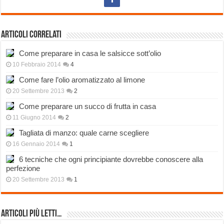
Articoli correlati
Come preparare in casa le salsicce sott’olio
10 Febbraio 2014
4
Come fare l’olio aromatizzato al limone
20 Settembre 2013
2
Come preparare un succo di frutta in casa
11 Giugno 2014
2
Tagliata di manzo: quale carne scegliere
16 Gennaio 2014
1
6 tecniche che ogni principiante dovrebbe conoscere alla
perfezione
20 Settembre 2013
1
Articoli più Letti…