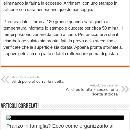
eliminando la farina in eccesso. Altrimenti con uno stampo in
silicone non sarà necessario questo passaggio.
Preriscaldate il forno a 180 gradi e quando sarà giunto a
temperatura infornate lo stampo e cuocete per circa 50 minuti. I
tempi possono variare da caso a caso. Per assicurarvi che il
ciambellone salato sia pronto, fate la prova dello stecchino e
verificate che la superficie sia dorata. Appena pronta sfornatela,
capovolgetela in un piatto e fatela raffreddare prima di gustare.
Articolo Precedente
Ali di pollo al curry: la ricetta
Articolo Successivo
Ali di pollo alle 7 spezie: una
ricetta sfiziosa
Articoli correlati
Pranzo in famiglia? Ecco come organizzarlo al