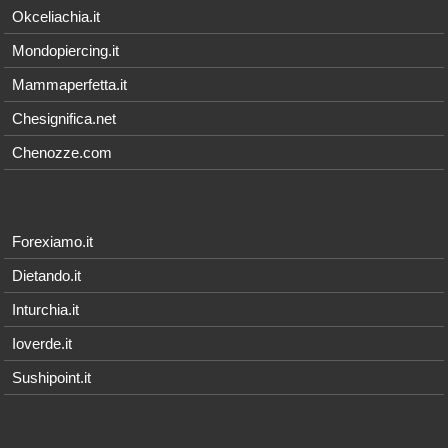
Okceliachia.it
Mondopiercing.it
Mammaperfetta.it
Chesignifica.net
Chenozze.com
Forexiamo.it
Dietando.it
Inturchia.it
Ioverde.it
Sushipoint.it