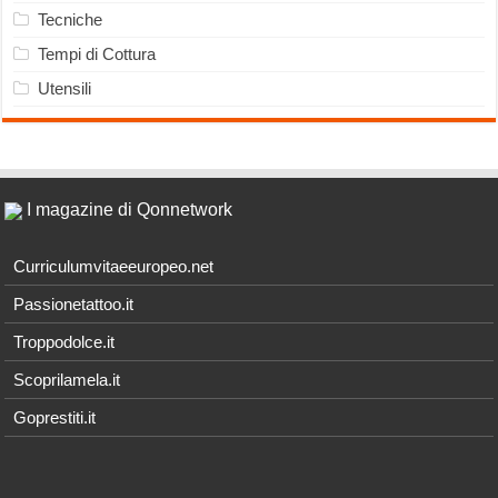
Tecniche
Tempi di Cottura
Utensili
I magazine di Qonnetwork
Curriculumvitaeeuropeo.net
Passionetattoo.it
Troppodolce.it
Scoprilamela.it
Goprestiti.it