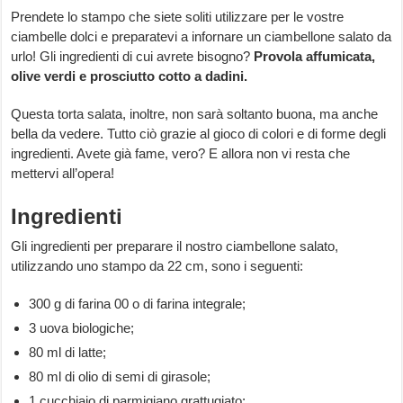
Prendete lo stampo che siete soliti utilizzare per le vostre
ciambelle dolci e preparatevi a infornare un ciambellone salato da
urlo! Gli ingredienti di cui avrete bisogno?
Provola affumicata,
olive verdi e prosciutto cotto a dadini.
Questa torta salata, inoltre, non sarà soltanto buona, ma anche
bella da vedere. Tutto ciò grazie al gioco di colori e di forme degli
ingredienti. Avete già fame, vero? E allora non vi resta che
mettervi all’opera!
Ingredienti
Gli ingredienti per preparare il nostro ciambellone salato,
utilizzando uno stampo da 22 cm, sono i seguenti:
300 g di farina 00 o di farina integrale;
3 uova biologiche;
80 ml di latte;
80 ml di olio di semi di girasole;
1 cucchiaio di parmigiano grattugiato;