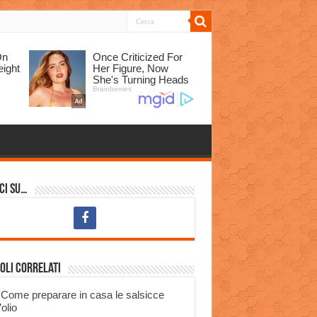
ci su…
oli correlati
Come preparare in casa le salsicce
’olio