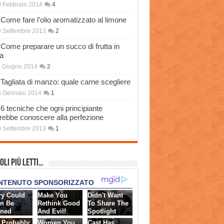
 Febbraio 2014
4
Come fare l’olio aromatizzato al limone
 Settembre 2013
2
Come preparare un succo di frutta in
a
 Giugno 2014
2
Tagliata di manzo: quale carne scegliere
6 Gennaio 2014
1
6 tecniche che ogni principiante
rebbe conoscere alla perfezione
 Settembre 2013
1
oli più Letti…