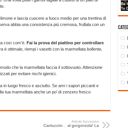
te.
 limone e lascia cuocere a fuoco medio per una trentina di
nserva abbia una consistenza più cremosa, frullala con un
Cate
ala così com’è.
Fai la prova del piattino per controllare
ra è ottimale, riempi i vasetti con la marmellata bollente,
 modo che la marmellata faccia il sottovuoto. Attenzione
izzati per evitare rischi igienici.
in luogo fresco e asciutto. Se ami i sapori piccanti e
lla tua marmellata anche un po’ di zenzero fresco
Articolo Successivo
Cantuccini… al gorgonzola! La