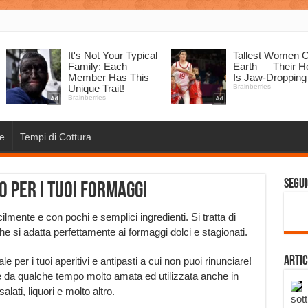
e
Tempi di Cottura
Segui
 per i tuoi formaggi
lmente e con pochi e semplici ingredienti. Si tratta di
he si adatta perfettamente ai formaggi dolci e stagionati.
Artic
er i tuoi aperitivi e antipasti a cui non puoi rinunciare!
se da qualche tempo molto amata ed utilizzata anche in
alati, liquori e molto altro.
sott