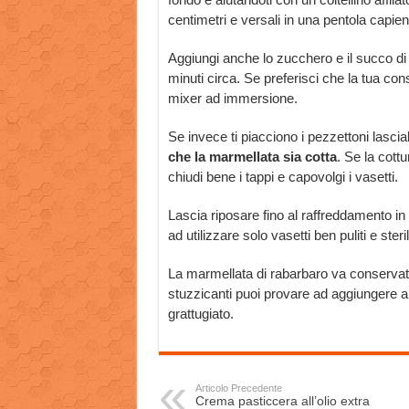
centimetri e versali in una pentola capien
Aggiungi anche lo zucchero e il succo di
minuti circa. Se preferisci che la tua co
mixer ad immersione.
Se invece ti piacciono i pezzettoni lasci
che la marmellata sia cotta
. Se la cottu
chiudi bene i tappi e capovolgi i vasetti.
Lascia riposare fino al raffreddamento in
ad utilizzare solo vasetti ben puliti e steril
La marmellata di rabarbaro va conservata 
stuzzicanti puoi provare ad aggiungere a
grattugiato.
Articolo Precedente
Crema pasticcera all’olio extra