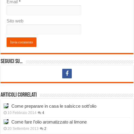
Email
*
Sito web
Seguici su…
Articoli correlati
Come preparare in casa le salsicce sott’olio
10 Febbraio 2014
4
Come fare l’olio aromatizzato al limone
20 Settembre 2013
2