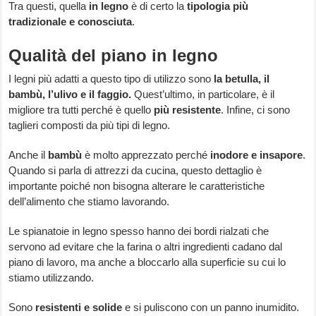
Tra questi, quella
in legno
è di certo la
tipologia più
tradizionale e conosciuta
.
Qualità del piano in legno
I legni più adatti a questo tipo di utilizzo sono
la betulla, il
bambù, l’ulivo e il faggio.
Quest’ultimo, in particolare, è il
migliore tra tutti perché è quello
più resistente
. Infine, ci sono
taglieri composti da più tipi di legno.
Anche il
bambù
è molto apprezzato perché
inodore e insapore
.
Quando si parla di attrezzi da cucina, questo dettaglio è
importante poiché non bisogna alterare le caratteristiche
dell’alimento che stiamo lavorando.
Le spianatoie in legno spesso hanno dei bordi rialzati che
servono ad evitare che la farina o altri ingredienti cadano dal
piano di lavoro, ma anche a bloccarlo alla superficie su cui lo
stiamo utilizzando.
Sono
resistenti e solide
e si puliscono con un panno inumidito.