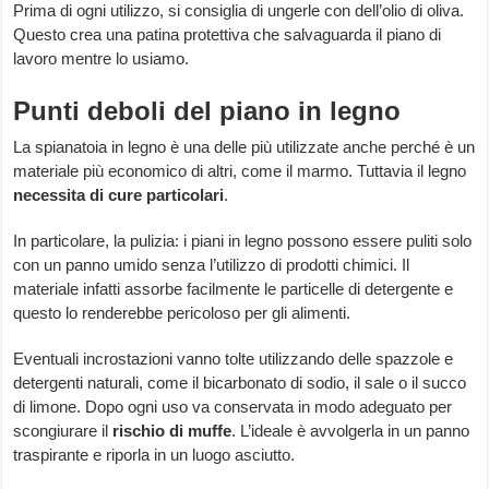
Prima di ogni utilizzo, si consiglia di ungerle con dell’olio di oliva.
Questo crea una patina protettiva che salvaguarda il piano di
lavoro mentre lo usiamo.
Punti deboli del piano in legno
La spianatoia in legno è una delle più utilizzate anche perché è un
materiale più economico di altri, come il marmo. Tuttavia il legno
necessita di cure particolari
.
In particolare, la pulizia: i piani in legno possono essere puliti solo
con un panno umido senza l’utilizzo di prodotti chimici. Il
materiale infatti assorbe facilmente le particelle di detergente e
questo lo renderebbe pericoloso per gli alimenti.
Eventuali incrostazioni vanno tolte utilizzando delle spazzole e
detergenti naturali, come il bicarbonato di sodio, il sale o il succo
di limone. Dopo ogni uso va conservata in modo adeguato per
scongiurare il
rischio di muffe
. L’ideale è avvolgerla in un panno
traspirante e riporla in un luogo asciutto.