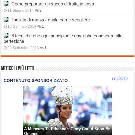
Come preparare un succo di frutta in casa
11 Giugno 2014
2
Tagliata di manzo: quale carne scegliere
16 Gennaio 2014
1
6 tecniche che ogni principiante dovrebbe conoscere alla
perfezione
20 Settembre 2013
1
Articoli più Letti…