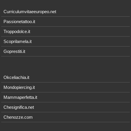
Curriculumvitaeeuropeo.net
Passionetattoo.it
Troppodolce.it
Scoprilamela.it
Goprestiti.it
Okceliachia.it
Mondopiercing.it
Mammaperfetta.it
Chesignifica.net
Chenozze.com